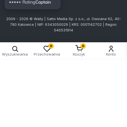
2009 - 2026 © Wally | Satto Media Sp. z o.o., ul. Owsiana 62, 40-
780 Katowice | NIP: 6343050029 | KRS: 0001142702 | Regon:
540531914
0
0
Wyszukiwarka
Przechowalnia
Koszyk
Konto