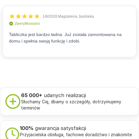
65 000+
udanych realizacji
Słuchamy Cię, dbamy o szczegóły, dotrzymujemy
terminów
100%
gwarancja satysfakcji
Przyjacielska obsługa, fachowe doradztwo i znakomite