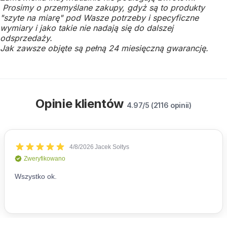
Prosimy o przemyślane zakupy, gdyż są to produkty
"szyte na miarę" pod Wasze potrzeby i specyficzne
wymiary i jako takie nie nadają się do dalszej
odsprzedaży.
Jak zawsze objęte są pełną 24 miesięczną gwarancję.
Opinie klientów
4.97/5 (2116 opinii)