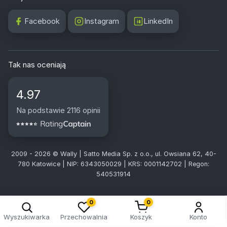
Facebook
Instagram
LinkedIn
Tak nas oceniają
4.97
Na podstawie 2116 opinii
2009 - 2026 © Wally | Satto Media Sp. z o.o., ul. Owsiana 62, 40-
780 Katowice | NIP: 6343050029 | KRS: 0001142702 | Regon:
540531914
0
0
Wyszukiwarka
Przechowalnia
Koszyk
Konto