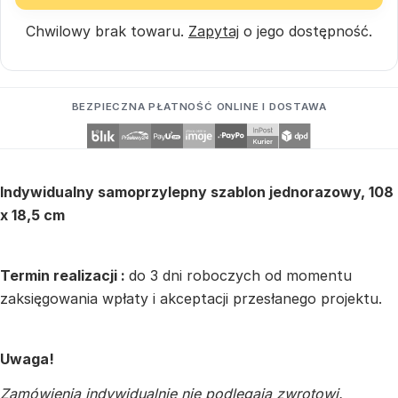
Chwilowy brak towaru.
Zapytaj
o jego dostępność.
BEZPIECZNA PŁATNOŚĆ ONLINE I DOSTAWA
Indywidualny samoprzylepny szablon jednorazowy, 108
x 18,5 cm
Termin realizacji :
do 3 dni roboczych od momentu
zaksięgowania wpłaty i akceptacji przesłanego projektu.
Uwaga!
Zamówienia indywidualnie nie podlegają zwrotowi.