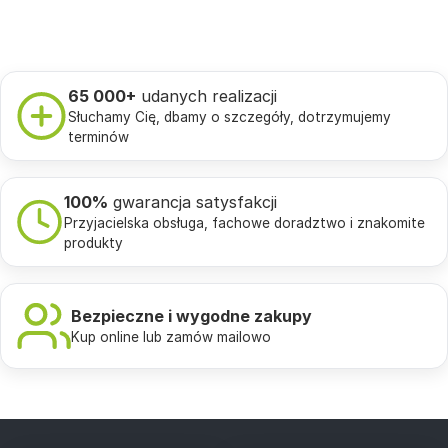
65 000+
udanych realizacji
Słuchamy Cię, dbamy o szczegóły, dotrzymujemy
terminów
100%
gwarancja satysfakcji
Przyjacielska obsługa, fachowe doradztwo i znakomite
produkty
Bezpieczne i wygodne zakupy
Kup online lub zamów mailowo