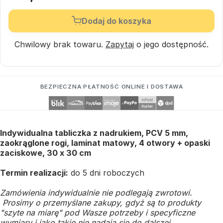
Dodaj do koszyka
Chwilowy brak towaru.
Zapytaj
o jego dostępność.
BEZPIECZNA PŁATNOŚĆ ONLINE I DOSTAWA
Indywidualna tabliczka z nadrukiem, PCV 5 mm,
zaokrąglone rogi, laminat matowy, 4 otwory + opaski
zaciskowe, 30 x 30 cm
Termin realizacji:
do 5 dni roboczych
Zamówienia indywidualnie nie podlegają zwrotowi.
Prosimy o przemyślane zakupy, gdyż są to produkty
"szyte na miarę" pod Wasze potrzeby i specyficzne
wymiary i jako takie nie nadają się do dalszej