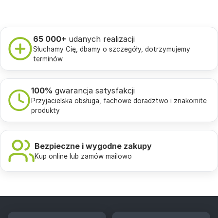
65 000+
udanych realizacji
Słuchamy Cię, dbamy o szczegóły, dotrzymujemy
terminów
100%
gwarancja satysfakcji
Przyjacielska obsługa, fachowe doradztwo i znakomite
produkty
Bezpieczne i wygodne zakupy
Kup online lub zamów mailowo