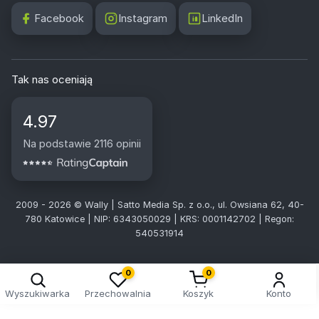
Facebook
Instagram
LinkedIn
Tak nas oceniają
4.97
Na podstawie 2116 opinii
2009 - 2026 © Wally | Satto Media Sp. z o.o., ul. Owsiana 62, 40-
780 Katowice | NIP: 6343050029 | KRS: 0001142702 | Regon:
540531914
0
0
Wyszukiwarka
Przechowalnia
Koszyk
Konto