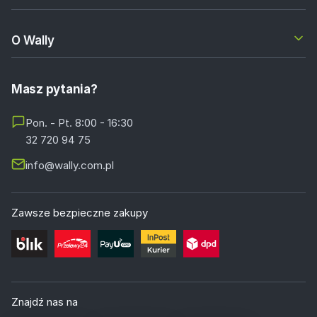
O Wally
Masz pytania?
Pon. - Pt. 8:00 - 16:30
32 720 94 75
info@wally.com.pl
Zawsze bezpieczne zakupy
Znajdź nas na