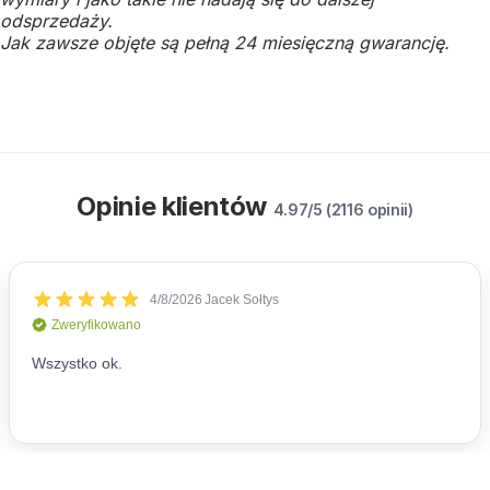
odsprzedaży.
Jak zawsze objęte są pełną 24 miesięczną gwarancję.
Opinie klientów
4.97/5 (2116 opinii)