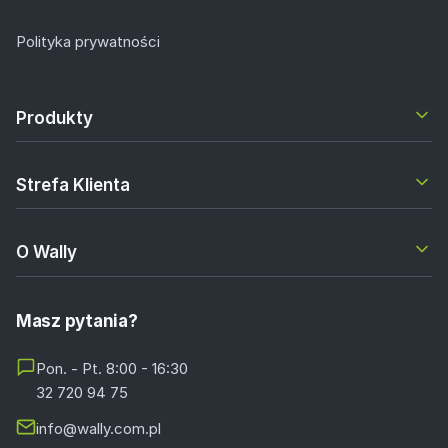
Polityka prywatności
Produkty
Strefa Klienta
O Wally
Masz pytania?
Pon. - Pt. 8:00 - 16:30
32 720 94 75
info@wally.com.pl