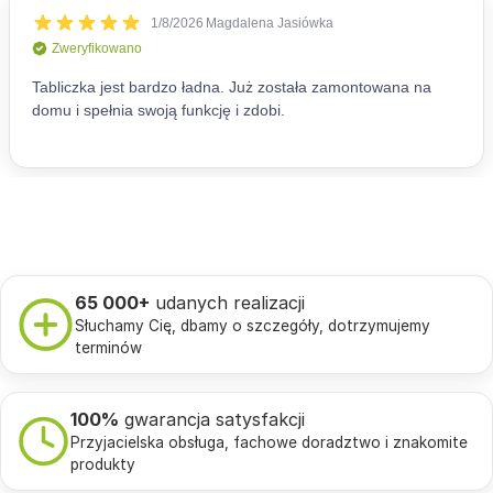
65 000+
udanych realizacji
Słuchamy Cię, dbamy o szczegóły, dotrzymujemy
terminów
100%
gwarancja satysfakcji
Przyjacielska obsługa, fachowe doradztwo i znakomite
produkty