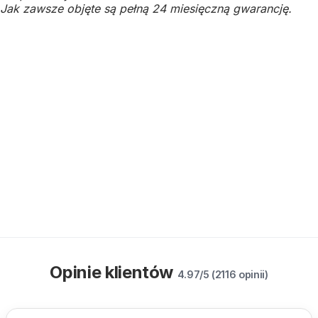
Jak zawsze objęte są pełną 24 miesięczną gwarancję.
Opinie klientów
4.97/5 (2116 opinii)