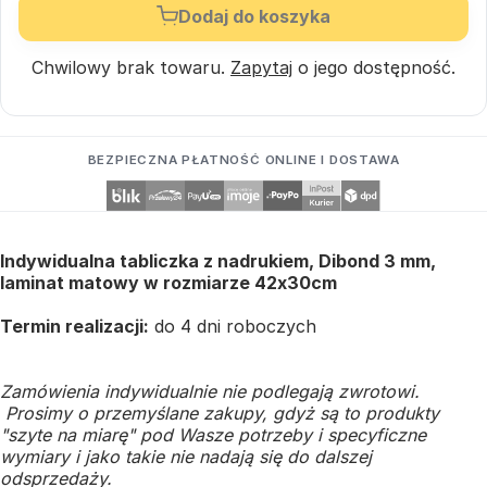
Dodaj do koszyka
Chwilowy brak towaru.
Zapytaj
o jego dostępność.
BEZPIECZNA PŁATNOŚĆ ONLINE I DOSTAWA
Indywidualna tabliczka z nadrukiem, Dibond 3 mm,
laminat matowy w rozmiarze 42x30cm
Termin realizacji:
do 4 dni roboczych
Zamówienia indywidualnie nie podlegają zwrotowi.
Prosimy o przemyślane zakupy, gdyż są to produkty
"szyte na miarę" pod Wasze potrzeby i specyficzne
wymiary i jako takie nie nadają się do dalszej
odsprzedaży.