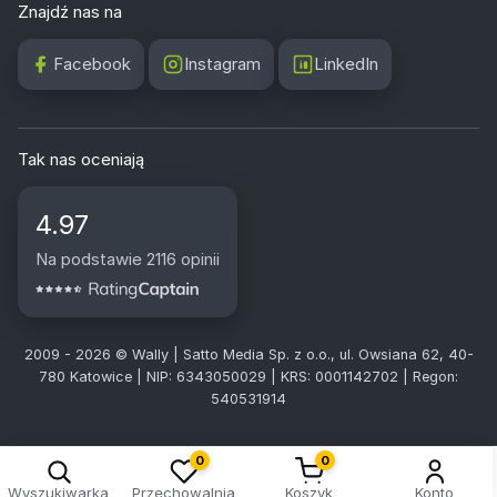
Znajdź nas na
Facebook
Instagram
LinkedIn
Tak nas oceniają
4.97
Na podstawie 2116 opinii
2009 - 2026 © Wally | Satto Media Sp. z o.o., ul. Owsiana 62, 40-
780 Katowice | NIP: 6343050029 | KRS: 0001142702 | Regon:
540531914
0
0
Wyszukiwarka
Przechowalnia
Koszyk
Konto