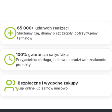
65 000+
udanych realizacji
Słuchamy Cię, dbamy o szczegóły, dotrzymujemy
terminów
100%
gwarancja satysfakcji
Przyjacielska obsługa, fachowe doradztwo i znakomite
produkty
Bezpieczne i wygodne zakupy
Kup online lub zamów mailowo