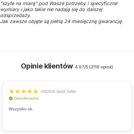
"szyte na miarę" pod Wasze potrzeby i specyficzne
wymiary i jako takie nie nadają się do dalszej
odsprzedaży.
Jak zawsze objęte są pełną 24 miesięczną gwarancję.
Opinie klientów
4.97/5 (2116 opinii)