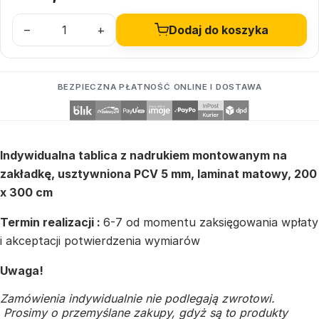
–
+
Dodaj do koszyka
BEZPIECZNA PŁATNOŚĆ ONLINE I DOSTAWA
Indywidualna tablica z nadrukiem montowanym na
zakładkę, usztywniona PCV 5 mm, laminat matowy, 200
x 300 cm
Termin realizacji :
6-7 od momentu zaksięgowania wpłaty
i akceptacji potwierdzenia wymiarów
Uwaga!
Zamówienia indywidualnie nie podlegają zwrotowi.
Prosimy o przemyślane zakupy, gdyż są to produkty