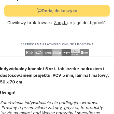
Dodaj do koszyka
Chwilowy brak towaru.
Zapytaj
o jego dostępność.
BEZPIECZNA PŁATNOŚĆ ONLINE I DOSTAWA
Indywidualny komplet 5 szt. tabliczek z nadrukiem i
dostosowaniem projektu, PCV 5 mm, laminat matowy,
50 x 70 cm
Uwaga!
Zamówienia indywidualnie nie podlegają zwrotowi.
Prosimy o przemyślane zakupy, gdyż są to produkty
"szyte na miarę" pod Wasze potrzeby i specyficzne