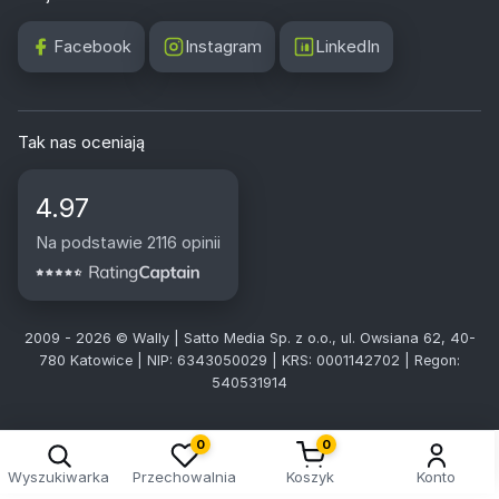
Facebook
Instagram
LinkedIn
Tak nas oceniają
4.97
Na podstawie 2116 opinii
2009 - 2026 © Wally | Satto Media Sp. z o.o., ul. Owsiana 62, 40-
780 Katowice | NIP: 6343050029 | KRS: 0001142702 | Regon:
540531914
0
0
Wyszukiwarka
Przechowalnia
Koszyk
Konto