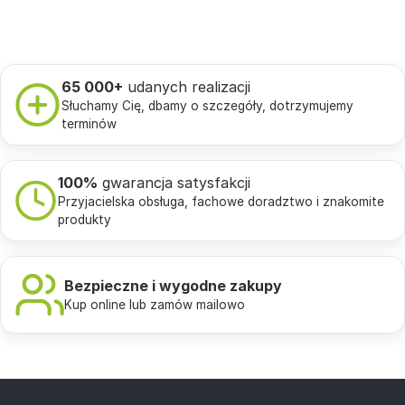
65 000+
udanych realizacji
Słuchamy Cię, dbamy o szczegóły, dotrzymujemy
terminów
100%
gwarancja satysfakcji
Przyjacielska obsługa, fachowe doradztwo i znakomite
produkty
Bezpieczne i wygodne zakupy
Kup online lub zamów mailowo