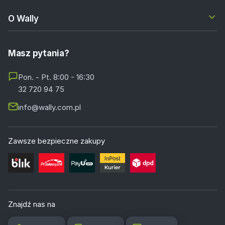
O Wally
Masz pytania?
Pon. - Pt. 8:00 - 16:30
32 720 94 75
info@wally.com.pl
Zawsze bezpieczne zakupy
Znajdź nas na