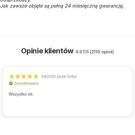
Jak zawsze objęte są pełną 24 miesięczną gwarancję.
Opinie klientów
4.97/5 (2116 opinii)