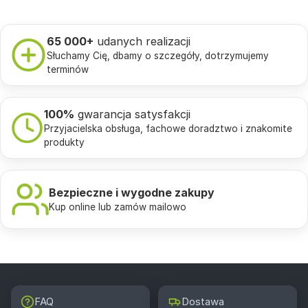
65 000+
udanych realizacji
Słuchamy Cię, dbamy o szczegóły, dotrzymujemy
terminów
100%
gwarancja satysfakcji
Przyjacielska obsługa, fachowe doradztwo i znakomite
produkty
Bezpieczne i wygodne zakupy
Kup online lub zamów mailowo
FAQ
Dostawa