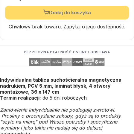
Dodaj do koszyka
Chwilowy brak towaru.
Zapytaj
o jego dostępność.
BEZPIECZNA PŁATNOŚĆ ONLINE I DOSTAWA
Indywidualna tablica suchościeralna magnetyczna
nadrukiem, PCV 5 mm, laminat błysk, 4 otwory
montażowe, 36 x 147 cm
Termin realizacji:
do 5 dni roboczych
Zamówienia indywidualnie nie podlegają zwrotowi.
Prosimy o przemyślane zakupy, gdyż są to produkty
"szyte na miarę" pod Wasze potrzeby i specyficzne
wymiary i jako takie nie nadają się do dalszej
odsprzedaży.