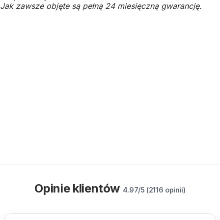
Jak zawsze objęte są pełną 24 miesięczną gwarancję.
Opinie klientów
4.97/5 (2116 opinii)