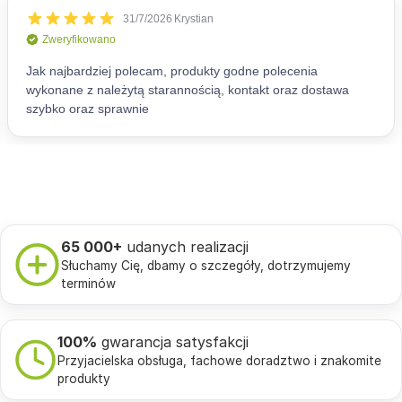
65 000+
udanych realizacji
Słuchamy Cię, dbamy o szczegóły, dotrzymujemy
terminów
100%
gwarancja satysfakcji
Przyjacielska obsługa, fachowe doradztwo i znakomite
produkty