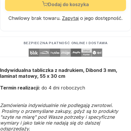
Dodaj do koszyka
Chwilowy brak towaru.
Zapytaj
o jego dostępność.
BEZPIECZNA PŁATNOŚĆ ONLINE I DOSTAWA
Indywidualna tabliczka z nadrukiem, Dibond 3 mm,
laminat matowy, 55 x 30 cm
Termin realizacji:
do 4 dni roboczych
Zamówienia indywidualnie nie podlegają zwrotowi.
Prosimy o przemyślane zakupy, gdyż są to produkty
"szyte na miarę" pod Wasze potrzeby i specyficzne
wymiary i jako takie nie nadają się do dalszej
odsprzedaży.