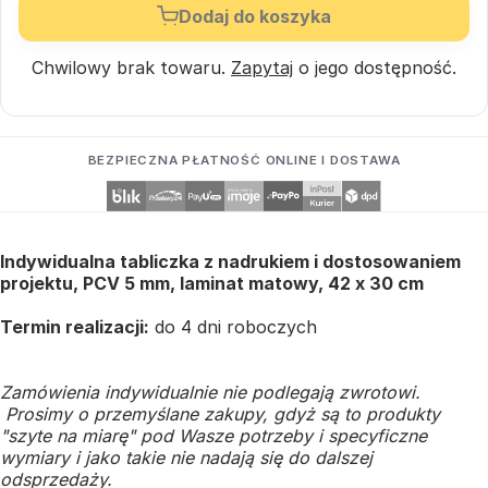
Dodaj do koszyka
Chwilowy brak towaru.
Zapytaj
o jego dostępność.
BEZPIECZNA PŁATNOŚĆ ONLINE I DOSTAWA
Indywidualna tabliczka z nadrukiem i dostosowaniem
projektu, PCV 5 mm, laminat matowy, 42 x 30 cm
Termin realizacji:
do 4 dni roboczych
Zamówienia indywidualnie nie podlegają zwrotowi.
Prosimy o przemyślane zakupy, gdyż są to produkty
"szyte na miarę" pod Wasze potrzeby i specyficzne
wymiary i jako takie nie nadają się do dalszej
odsprzedaży.