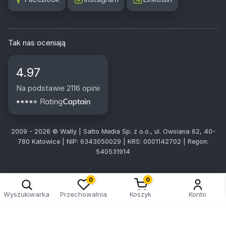
Tak nas oceniają
4.97
Na podstawie 2116 opinii
2009 - 2026 © Wally | Satto Media Sp. z o.o., ul. Owsiana 62, 40-
780 Katowice | NIP: 6343050029 | KRS: 0001142702 | Regon:
540531914
0
0
Wyszukiwarka
Przechowalnia
Koszyk
Konto