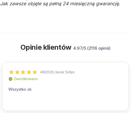
Jak zawsze objęte są pełną 24 miesięczną gwarancję.
Opinie klientów
4.97/5 (2116 opinii)