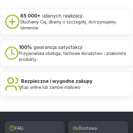
65 000+
udanych realizacji
Słuchamy Cię, dbamy o szczegóły, dotrzymujemy
terminów
100%
gwarancja satysfakcji
Przyjacielska obsługa, fachowe doradztwo i znakomite
produkty
Bezpieczne i wygodne zakupy
Kup online lub zamów mailowo
FAQ
Dostawa