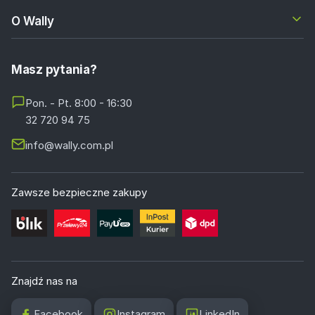
O Wally
Masz pytania?
Pon. - Pt. 8:00 - 16:30
32 720 94 75
info@wally.com.pl
Zawsze bezpieczne zakupy
Znajdź nas na
Facebook
Instagram
LinkedIn