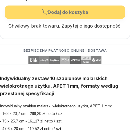
Dodaj do koszyka
Chwilowy brak towaru.
Zapytaj
o jego dostępność.
BEZPIECZNA PŁATNOŚĆ ONLINE I DOSTAWA
Indywidualny zestaw 10 szablonów malarskich
wielokrotnego użytku, APET 1 mm, formaty według
przesłanej specyfikacji
Indywidualny szablon malarski wielokrotnego użytku, APET 1 mm:
- 168 x 20,7 cm - 288,20 zł netto / szt.
- 75 x 25,7 cm - 161,17 zł netto / szt.
- 47,6 x 20 cm - 119,52 zł netto / szt.