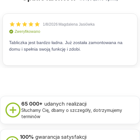
65 000+
udanych realizacji
Słuchamy Cię, dbamy o szczegóły, dotrzymujemy
terminów
100%
gwarancja satysfakcji