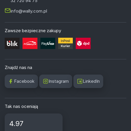
32 720 94 75
info@wally.com.pl
Zawsze bezpieczne zakupy
Znajdź nas na
Facebook
Instagram
LinkedIn
Tak nas oceniają
4.97