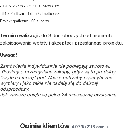
- 126 x 26 cm - 235,50 zł netto / szt.
-
84 x 25,8 cm - 179,59 zł netto / szt.
Projekt graficzny - 65 zł netto
Termin realizacji :
do 8 dni roboczych od momentu
zaksięgowania wpłaty i akceptacji przesłanego projektu.
Uwaga!
Zamówienia indywidualnie nie podlegają zwrotowi.
Prosimy o przemyślane zakupy, gdyż są to produkty
"szyte na miarę" pod Wasze potrzeby i specyficzne
wymiary i jako takie nie nadają się do dalszej
odsprzedaży.
Jak zawsze objęte są pełną 24 miesięczną gwarancję.
Opinie klientów
4.97/5 (2116 opinii)