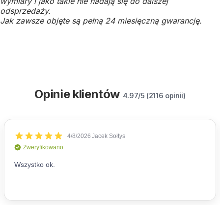
wymiary i jako takie nie nadają się do dalszej
odsprzedaży.
Jak zawsze objęte są pełną 24 miesięczną gwarancję.
Opinie klientów
4.97/5 (2116 opinii)