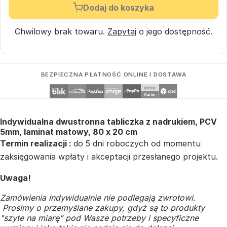
Dodaj do koszyka
Chwilowy brak towaru.
Zapytaj
o jego dostępność.
BEZPIECZNA PŁATNOŚĆ ONLINE I DOSTAWA
Indywidualna dwustronna tabliczka z nadrukiem, PCV
5mm, laminat matowy, 80 x 20 cm
Termin realizacji :
do 5 dni roboczych od momentu
zaksięgowania wpłaty i akceptacji przesłanego projektu.
Uwaga!
Zamówienia indywidualnie nie podlegają zwrotowi.
Prosimy o przemyślane zakupy, gdyż są to produkty
"szyte na miarę" pod Wasze potrzeby i specyficzne