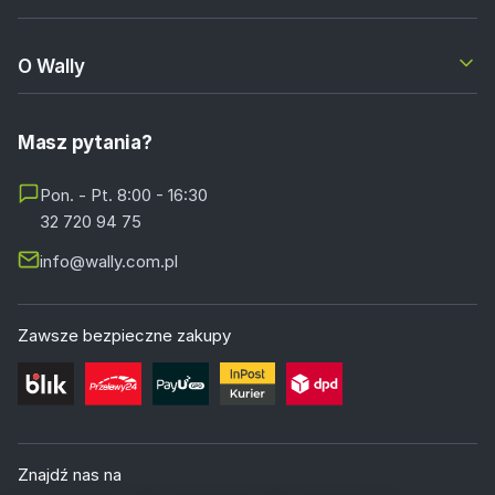
O Wally
Masz pytania?
Pon. - Pt. 8:00 - 16:30
32 720 94 75
info@wally.com.pl
Zawsze bezpieczne zakupy
Znajdź nas na