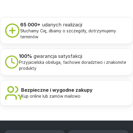
65 000+
udanych realizacji
Słuchamy Cię, dbamy o szczegóły, dotrzymujemy
terminów
100%
gwarancja satysfakcji
Przyjacielska obsługa, fachowe doradztwo i znakomite
produkty
Bezpieczne i wygodne zakupy
Kup online lub zamów mailowo