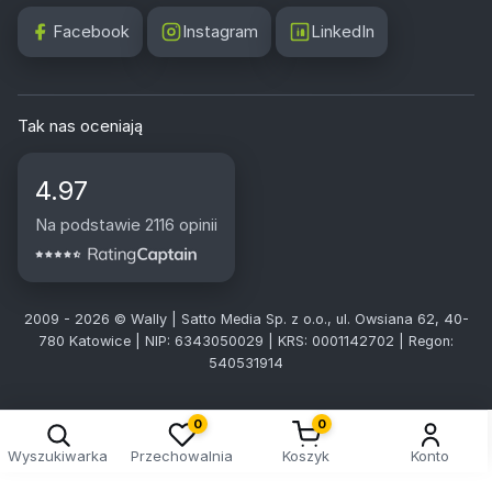
Facebook
Instagram
LinkedIn
Tak nas oceniają
4.97
Na podstawie 2116 opinii
2009 - 2026 © Wally | Satto Media Sp. z o.o., ul. Owsiana 62, 40-
780 Katowice | NIP: 6343050029 | KRS: 0001142702 | Regon:
540531914
0
0
Wyszukiwarka
Przechowalnia
Koszyk
Konto