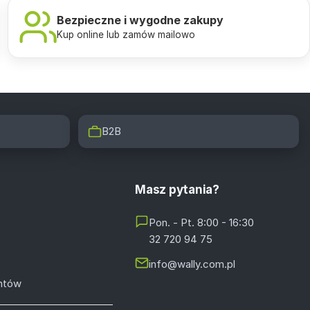
Bezpieczne i wygodne zakupy
Kup online lub zamów mailowo
B2B
Masz pytania?
Pon. - Pt. 8:00 - 16:30
32 720 94 75
info@wally.com.pl
entów