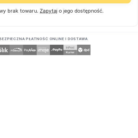
wy brak towaru.
Zapytaj
o jego dostępność.
BEZPIECZNA PŁATNOŚĆ ONLINE I DOSTAWA