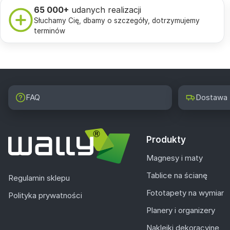
65 000+
udanych realizacji
Słuchamy Cię, dbamy o szczegóły, dotrzymujemy
terminów
FAQ
Dostawa
Produkty
Magnesy i maty
Tablice na ścianę
Regulamin sklepu
Fototapety na wymiar
Polityka prywatności
Planery i organizery
Naklejki dekoracyjne