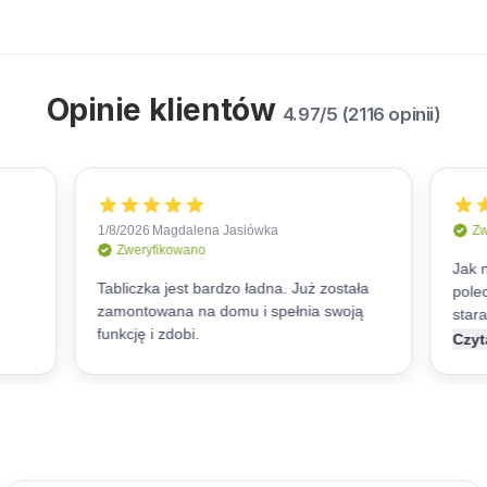
Opinie klientów
4.97/5 (2116 opinii)