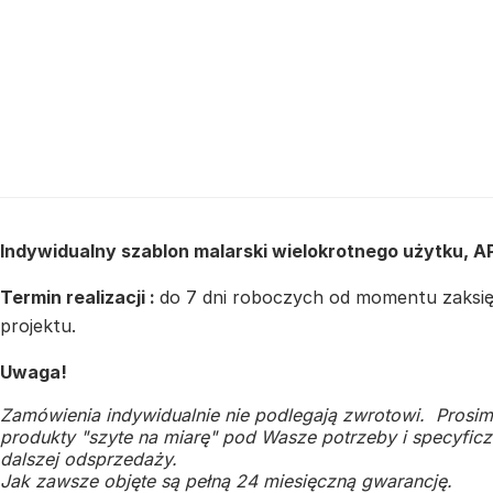
Indywidualny szablon malarski wielokrotnego użytku, A
Termin realizacji :
do 7 dni roboczych od momentu zaksięg
projektu.
Uwaga!
Zamówienia indywidualnie nie podlegają zwrotowi. Prosim
produkty "szyte na miarę" pod Wasze potrzeby i specyficzn
dalszej odsprzedaży.
Jak zawsze objęte są pełną 24 miesięczną gwarancję.