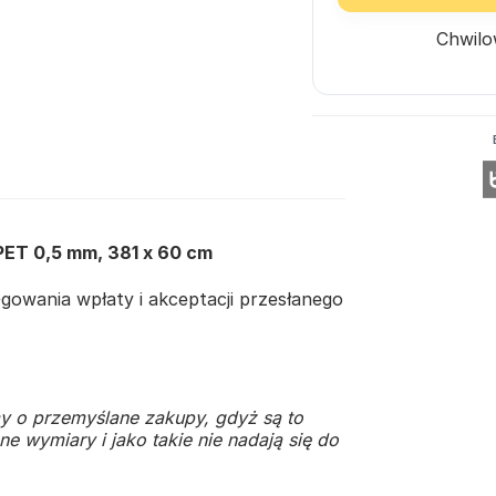
Chwilo
PET 0,5 mm, 381 x 60 cm
owania wpłaty i akceptacji przesłanego
y o przemyślane zakupy, gdyż są to
e wymiary i jako takie nie nadają się do