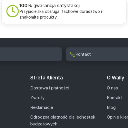
100%
gwarancja satysfakcji
Przyjacielska obsługa, fachowe doradztwo i
znakomite produkty
Kontakt
Strefa Klienta
O Wally
Dostawa i płatności
O nas
Zwroty
Kontakt
Reklamacje
Blog
Odroczna płatność dla jednostek
Opinie kli
budżetowych