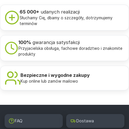
65 000+
udanych realizacji
Słuchamy Cię, dbamy o szczegóły, dotrzymujemy
terminów
100%
gwarancja satysfakcji
Przyjacielska obsługa, fachowe doradztwo i znakomite
produkty
Bezpieczne i wygodne zakupy
Kup online lub zamów mailowo
FAQ
Dostawa