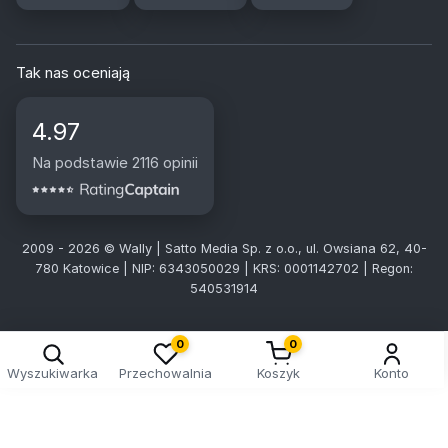
Tak nas oceniają
4.97
Na podstawie 2116 opinii
2009 - 2026 © Wally | Satto Media Sp. z o.o., ul. Owsiana 62, 40-
780 Katowice | NIP: 6343050029 | KRS: 0001142702 | Regon:
540531914
0
0
Wyszukiwarka
Przechowalnia
Koszyk
Konto