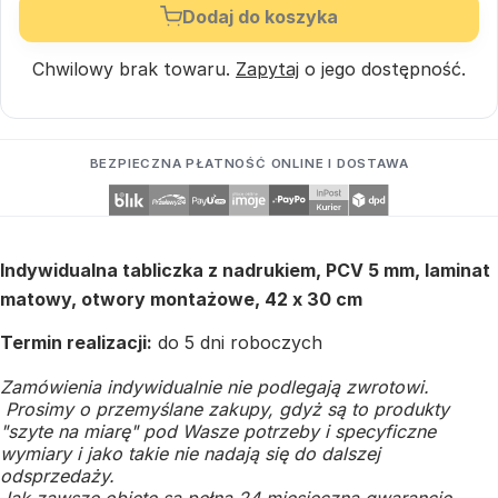
Dodaj do koszyka
Chwilowy brak towaru.
Zapytaj
o jego dostępność.
BEZPIECZNA PŁATNOŚĆ ONLINE I DOSTAWA
Indywidualna tabliczka z nadrukiem, PCV 5 mm, laminat
matowy, otwory montażowe, 42 x 30 cm
Termin realizacji:
do 5 dni roboczych
Zamówienia indywidualnie nie podlegają zwrotowi.
Prosimy o przemyślane zakupy, gdyż są to produkty
"szyte na miarę" pod Wasze potrzeby i specyficzne
wymiary i jako takie nie nadają się do dalszej
odsprzedaży.
Jak zawsze objęte są pełną 24 miesięczną gwarancję.