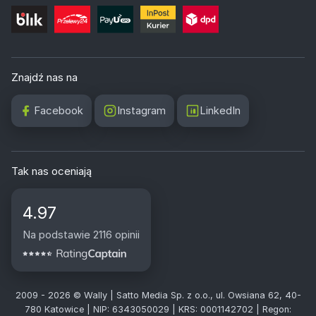
Znajdź nas na
Facebook
Instagram
LinkedIn
Tak nas oceniają
4.97
Na podstawie 2116 opinii
2009 - 2026 © Wally | Satto Media Sp. z o.o., ul. Owsiana 62, 40-
780 Katowice | NIP: 6343050029 | KRS: 0001142702 | Regon: