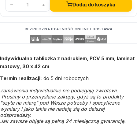
–
+
Dodaj do koszyka
BEZPIECZNA PŁATNOŚĆ ONLINE I DOSTAWA
Indywidualna tabliczka z nadrukiem, PCV 5 mm, laminat
matowy, 30 x 42 cm
Termin realizacji:
do 5 dni roboczych
Zamówienia indywidualnie nie podlegają zwrotowi.
Prosimy o przemyślane zakupy, gdyż są to produkty
"szyte na miarę" pod Wasze potrzeby i specyficzne
wymiary i jako takie nie nadają się do dalszej
odsprzedaży.
Jak zawsze objęte są pełną 24 miesięczną gwarancję.