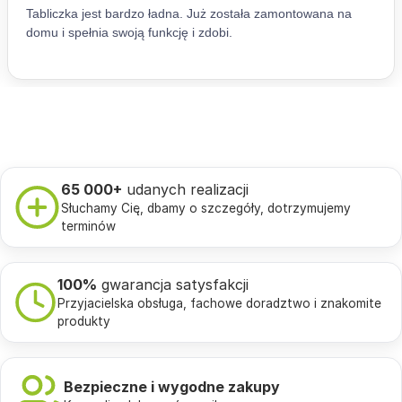
65 000+
udanych realizacji
Słuchamy Cię, dbamy o szczegóły, dotrzymujemy
terminów
100%
gwarancja satysfakcji
Przyjacielska obsługa, fachowe doradztwo i znakomite
produkty
Bezpieczne i wygodne zakupy