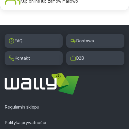
Kup online lub zamów mailowo
FAQ
Dostawa
Kontakt
B2B
Regulamin sklepu
Polityka prywatności