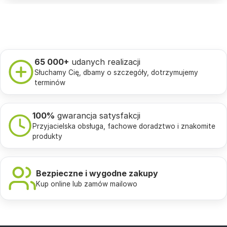
65 000+
udanych realizacji
Słuchamy Cię, dbamy o szczegóły, dotrzymujemy
terminów
100%
gwarancja satysfakcji
Przyjacielska obsługa, fachowe doradztwo i znakomite
produkty
Bezpieczne i wygodne zakupy
Kup online lub zamów mailowo