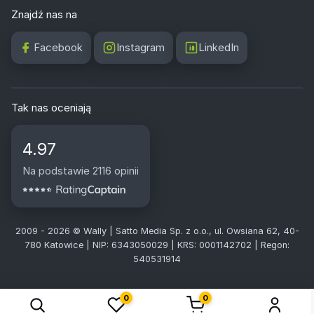
Znajdź nas na
Facebook
Instagram
LinkedIn
Tak nas oceniają
4.97
Na podstawie 2116 opinii
2009 - 2026 © Wally | Satto Media Sp. z o.o., ul. Owsiana 62, 40-
780 Katowice | NIP: 6343050029 | KRS: 0001142702 | Regon:
540531914
0
0