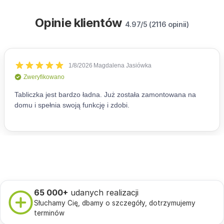
Opinie klientów
4.97/5 (2116 opinii)
65 000+
udanych realizacji
Słuchamy Cię, dbamy o szczegóły, dotrzymujemy
terminów