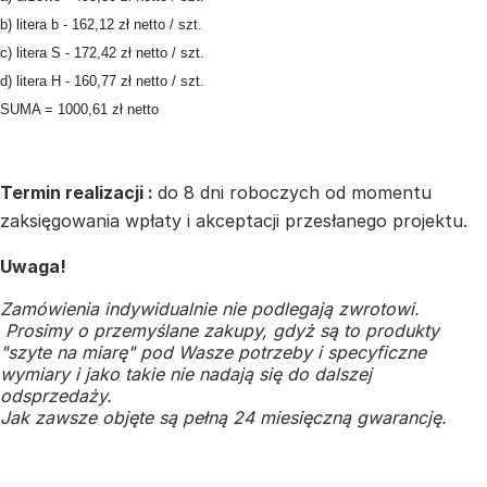
b) litera b - 162,12 zł netto / szt.
c) litera S - 172,42 zł netto / szt.
d) litera H - 160,77 zł netto / szt.
SUMA = 1000,61 zł netto
Termin realizacji :
do 8 dni roboczych od momentu
zaksięgowania wpłaty i akceptacji przesłanego projektu.
Uwaga!
Zamówienia indywidualnie nie podlegają zwrotowi.
Prosimy o przemyślane zakupy, gdyż są to produkty
"szyte na miarę" pod Wasze potrzeby i specyficzne
wymiary i jako takie nie nadają się do dalszej
odsprzedaży.
Jak zawsze objęte są pełną 24 miesięczną gwarancję.