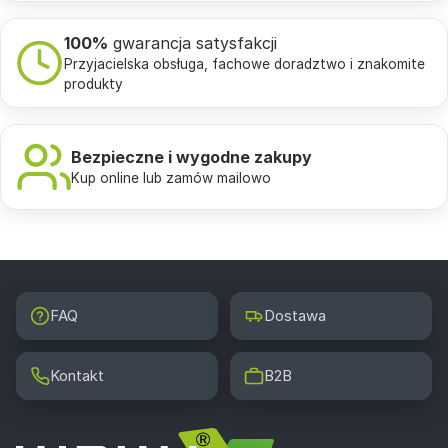
100%
gwarancja satysfakcji
Przyjacielska obsługa, fachowe doradztwo i znakomite
produkty
Bezpieczne i wygodne zakupy
Kup online lub zamów mailowo
FAQ
Dostawa
Kontakt
B2B