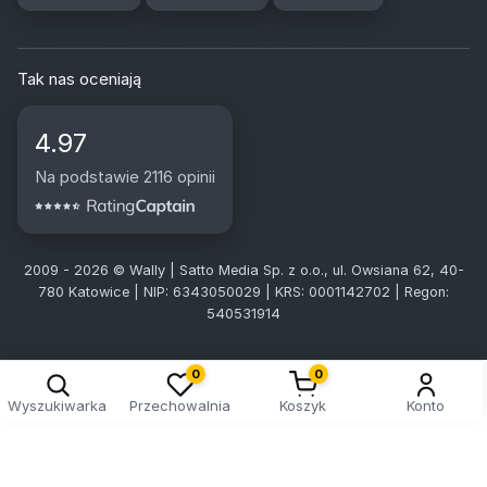
Tak nas oceniają
4.97
Na podstawie 2116 opinii
2009 - 2026 © Wally | Satto Media Sp. z o.o., ul. Owsiana 62, 40-
780 Katowice | NIP: 6343050029 | KRS: 0001142702 | Regon:
540531914
0
0
Wyszukiwarka
Przechowalnia
Koszyk
Konto