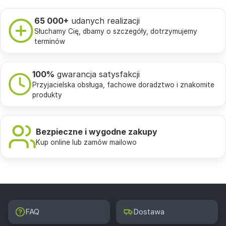
65 000+
udanych realizacji
Słuchamy Cię, dbamy o szczegóły, dotrzymujemy
terminów
100%
gwarancja satysfakcji
Przyjacielska obsługa, fachowe doradztwo i znakomite
produkty
Bezpieczne i wygodne zakupy
Kup online lub zamów mailowo
FAQ
Dostawa