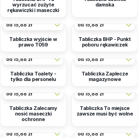
wyrzucać zużyte
damska
rękawiczki i maseczki
od
15,88 zł
od
15,88 zł
Tabliczka wyjście w
Tabliczka BHP - Punkt
prawo T059
poboru rękawiczek
od
15,88 zł
od
15,88 zł
Tabliczka Toalety -
Tabliczka Zaplecze
tylko dla personelu
magazynowe
od
15,88 zł
od
15,88 zł
Tabliczka Zalecamy
Tabliczka To miejsce
nosić maseczki
zawsze musi być wolne
ochronne
od
15,88 zł
od
15,88 zł