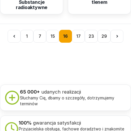
Substancje
tlenem
radioaktywne
‹
›
1
7
15
16
17
23
29
65 000+
udanych realizacji
Słuchamy Cię, dbamy o szczegóły, dotrzymujemy
terminów
100%
gwarancja satysfakcji
Przyjacielska obsługa, fachowe doradztwo i znakomite