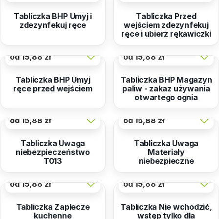
Tabliczka BHP Umyj i
Tabliczka Przed
zdezynfekuj ręce
wejściem zdezynfekuj
ręce i ubierz rękawiczki
od
15,88 zł
od
15,88 zł
Tabliczka BHP Umyj
Tabliczka BHP Magazyn
ręce przed wejściem
paliw - zakaz używania
otwartego ognia
od
15,88 zł
od
15,88 zł
Tabliczka Uwaga
Tabliczka Uwaga
niebezpieczeństwo
Materiały
T013
niebezpieczne
od
15,88 zł
od
15,88 zł
Tabliczka Zaplecze
Tabliczka Nie wchodzić,
kuchenne
wstęp tylko dla