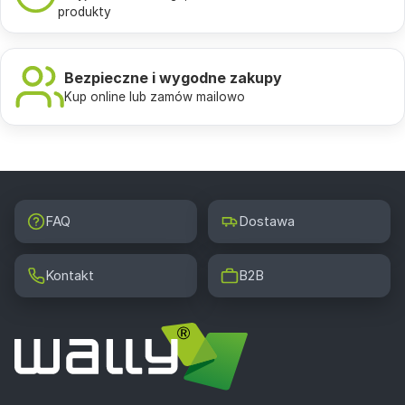
produkty
Bezpieczne i wygodne zakupy
Kup online lub zamów mailowo
FAQ
Dostawa
Kontakt
B2B