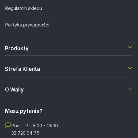
Regulamin sklepu
Polityka prywatności
Produkty
Strefa Klienta
O Wally
Masz pytania?
Pon. - Pt. 8:00 - 16:30
32 720 94 75