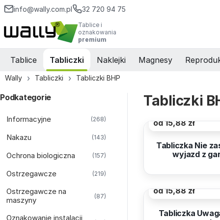
info@wally.com.pl
32 720 94 75
Tablice i
oznakowania
premium
Tablice
Tabliczki
Naklejki
Magnesy
Reproduk
Wally
Tabliczki
Tabliczki BHP
Podkategorie
Tabliczki B
Informacyjne
(268)
od
15,88 zł
Nakazu
(143)
Tabliczka Nie za
wyjazd z ga
Ochrona biologiczna
(157)
Ostrzegawcze
(219)
od
15,88 zł
Ostrzegawcze na
(87)
maszyny
Tabliczka Uwaga
Oznakowanie instalacji