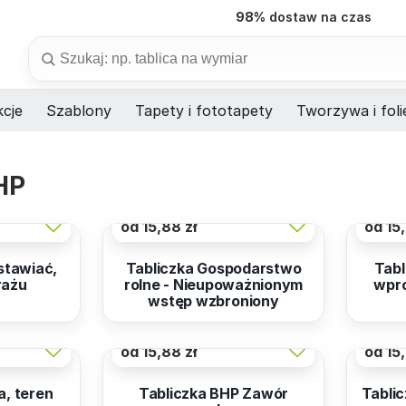
98%
dostaw na czas
7 dni
produkcja na wymiar
Szukaj
cje
Szablony
Tapety i fototapety
Tworzywa i foli
HP
od
15,88 zł
od
15
stawiać,
Tabliczka Gospodarstwo
Tabl
rażu
rolne - Nieupoważnionym
wpr
wstęp wzbroniony
od
15,88 zł
od
15
, teren
Tabliczka BHP Zawór
Tablic