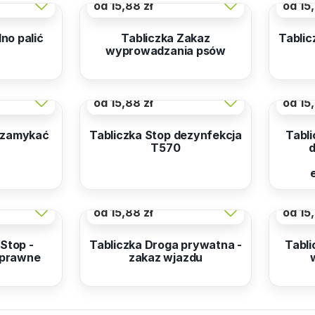
od
15,88 zł
od
15
no palić
Tabliczka Zakaz
Tablic
wyprowadzania psów
od
15,88 zł
od
15
ę zamykać
Tabliczka Stop dezynfekcja
Tabli
T570
d
od
15,88 zł
od
15
Stop -
Tabliczka Droga prywatna -
Tabli
sprawne
zakaz wjazdu