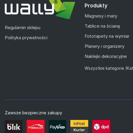
Produkty
Magnesy i maty
Tablice na ścianę
Regulamin sklepu
Fototapety na wymiar
Polityka prywatności
Planery i organizery
Naklejki dekoracyjne
Wszystkie kategorie (Kat
Zawsze bezpieczne zakupy