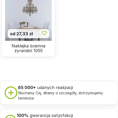
od 27,33 zł
Naklejka ścienna
żyrandol 1055
65 000+
udanych realizacji
Słuchamy Cię, dbamy o szczegóły, dotrzymujemy
terminów
100%
gwarancja satysfakcji