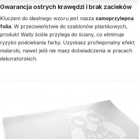
Gwarancja ostrych krawędzi i brak zacieków
Kluczem do idealnego wzoru jest nasza
samoprzylepna
folia
. W przeciwieństwie do szablonów plastikowych,
produkt Wally ściśle przylega do ściany, co eliminuje
ryzyko podciekania farby. Uzyskasz profesjonalny efekt
malarski, nawet jeśli nie masz doświadczenia w pracach
dekoratorskich.