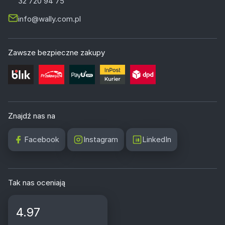
32 720 94 75
info@wally.com.pl
Zawsze bezpieczne zakupy
Znajdź nas na
Facebook
Instagram
LinkedIn
Tak nas oceniają
4.97