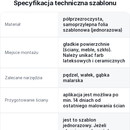
Specyfikacja techniczna szablonu
półprzezroczysta,
Materiał
samoprzylepna folia
szablonowa (jednorazowa)
gładkie powierzchnie
(ściany, meble, szkło).
Miejsce montażu
Należy unikać farb
lateksowych i ceramicznych
pędzel, wałek, gąbka
Zalecane narzędzia
malarska
aplikacja jest możliwa po
Przygotowanie ściany
min. 14 dniach od
ostatniego malowania ścian
jest to szablon
jednorazowy. Jeżeli