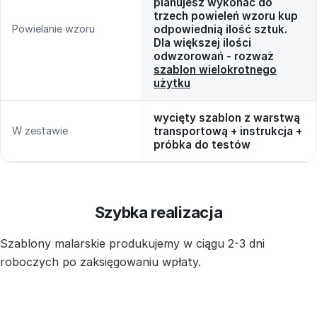
planujesz wykonać do
trzech powieleń wzoru kup
Powielanie wzoru
odpowiednią ilość sztuk.
Dla większej ilości
odwzorowań - rozważ
szablon wielokrotnego
użytku
wycięty szablon z warstwą
W zestawie
transportową + instrukcja +
próbka do testów
Szybka realizacja
Szablony malarskie produkujemy w ciągu 2-3 dni
roboczych po zaksięgowaniu wpłaty.