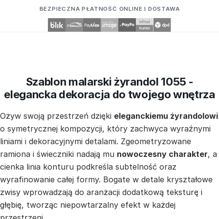
BEZPIECZNA PŁATNOŚĆ ONLINE I DOSTAWA
Szablon malarski żyrandol 1055 -
elegancka dekoracja do twojego wnętrza
Ożyw swoją przestrzeń dzięki
eleganckiemu żyrandolowi
o symetrycznej kompozycji, który zachwyca wyraźnymi
liniami i dekoracyjnymi detalami. Zgeometryzowane
ramiona i świeczniki nadają mu
nowoczesny charakter
, a
cienka linia konturu podkreśla subtelność oraz
wyrafinowanie całej formy. Bogate w detale kryształowe
zwisy wprowadzają do aranżacji dodatkową teksturę i
głębię, tworząc niepowtarzalny efekt w każdej
przestrzeni.