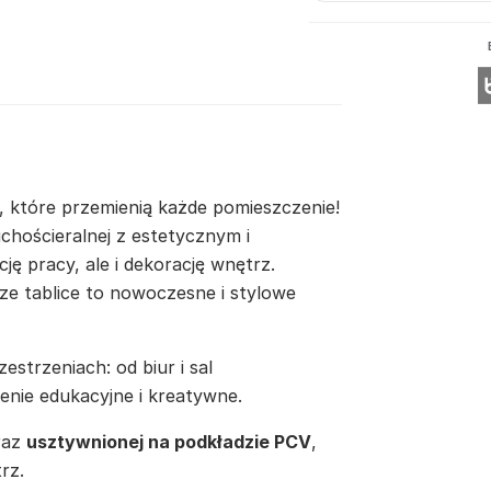
, które przemienią każde pomieszczenie!
chościeralnej z estetycznym i
ję pracy, ale i dekorację wnętrz.
ze tablice to nowoczesne i stylowe
estrzeniach: od biur i sal
enie edukacyjne i kreatywne.
raz
usztywnionej na podkładzie PCV
,
rz.