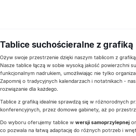
Tablice suchościeralne z grafiką
Ożyw swoje przestrzenie dzięki naszym tablicom z grafiką
Nasze tablice łączą w sobie wysoką jakość powierzchni su
funkcjonalnym nadrukiem, umożliwiając nie tylko organizac
Zapomnij o tradycyjnych kalendarzach i notatnikach - nas
rozwiązanie dla każdego.
Tablice z grafiką idealnie sprawdzą się w różnorodnych prz
konferencyjnych, przez domowe gabinety, aż po przestrz
Do wyboru oferujemy tablice w
wersji samoprzylepnej
o
co pozwala na łatwą adaptację do różnych potrzeb i wnęt