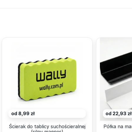
od 8,99 zł
od 22,93 zł
Ścierak do tablicy suchościeralnej
Półka na ma
(silny magnes)