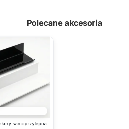
Polecane akcesoria
rkery samoprzylepna