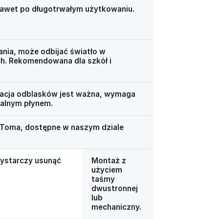
 nawet po długotrwałym użytkowaniu.
nia, może odbijać światło w
h. Rekomendowana dla szkół i
izacja odblasków jest ważna, wymaga
alnym płynem.
 Toma, dostępne w naszym dziale
wystarczy usunąć
Montaż z
użyciem
taśmy
dwustronnej
lub
mechaniczny.