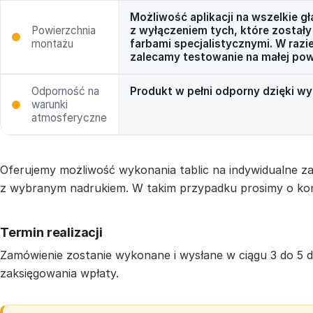
Możliwość aplikacji na wszelkie g
Powierzchnia
z wyłączeniem tych, które zosta
montażu
farbami specjalistycznymi. W razi
zalecamy testowanie na małej pow
Odporność na
Produkt w pełni odporny dzięki w
warunki
atmosferyczne
Oferujemy możliwość wykonania tablic na indywidualne 
z wybranym nadrukiem. W takim przypadku prosimy o kon
Termin realizacji
Zamówienie zostanie wykonane i wysłane w ciągu 3 do 5
zaksięgowania wpłaty.