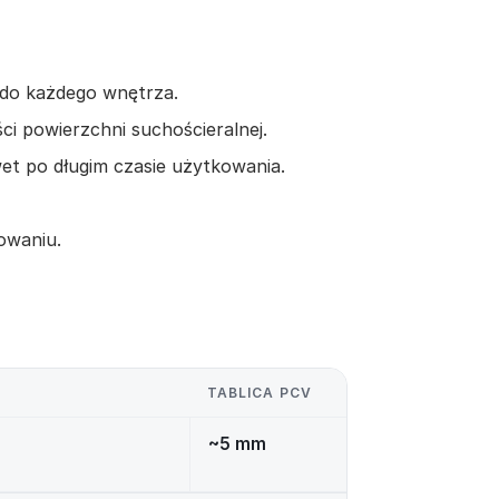
ę do każdego wnętrza.
ści powierzchni suchościeralnej.
et po długim czasie użytkowania.
owaniu.
TABLICA PCV
~5 mm