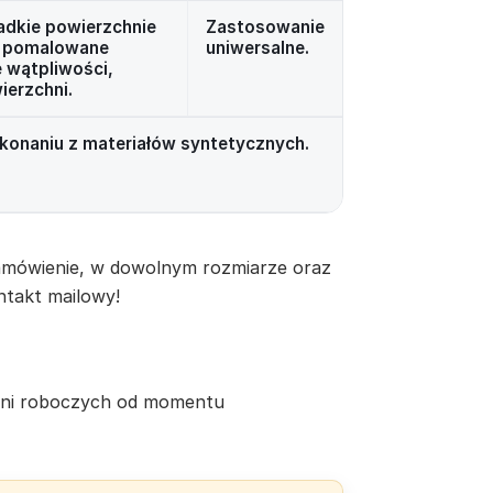
ładkie powierzchnie
Zastosowanie
ły pomalowane
uniwersalne.
e wątpliwości,
ierzchni.
ykonaniu z materiałów syntetycznych.
zamówienie, w dowolnym rozmiarze oraz
takt mailowy!
 dni roboczych od momentu