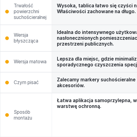
Trwałość
Wysoka, tablica łatwo się czyści
powierzchni
Właściwości zachowane na długo.
suchościeralnej
Idealna do intensywnego użytkowa
Wersja
nasłonecznionych pomieszczeniac
błyszcząca
przestrzeni publicznych.
Lepsza dla miejsc, gdzie minimal
Wersja matowa
sporadycznego czyszczenia specj
Zalecamy markery suchościeralne
Czym pisać
akcesoriów.
Łatwa aplikacja samoprzylepna, 
warstwę ochronną.
Sposób
montażu