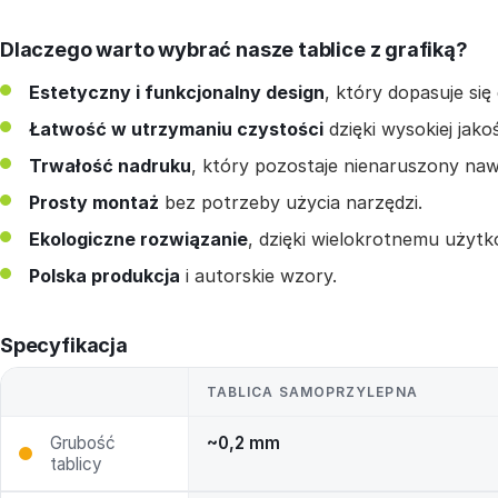
Dlaczego warto wybrać nasze tablice z grafiką?
Estetyczny i funkcjonalny design
, który dopasuje si
Łatwość w utrzymaniu czystości
dzięki wysokiej jako
Trwałość nadruku
, który pozostaje nienaruszony naw
Prosty montaż
bez potrzeby użycia narzędzi.
Ekologiczne rozwiązanie
, dzięki wielokrotnemu użytk
Polska produkcja
i autorskie wzory.
Specyfikacja
TABLICA SAMOPRZYLEPNA
Grubość
~0,2 mm
tablicy