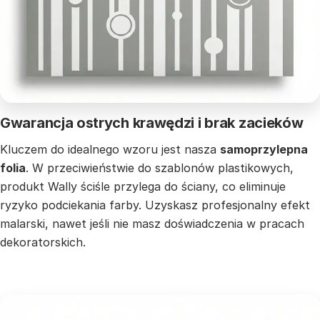
Gwarancja ostrych krawędzi i brak zacieków
Kluczem do idealnego wzoru jest nasza
samoprzylepna
folia
. W przeciwieństwie do szablonów plastikowych,
produkt Wally ściśle przylega do ściany, co eliminuje
ryzyko podciekania farby. Uzyskasz profesjonalny efekt
malarski, nawet jeśli nie masz doświadczenia w pracach
dekoratorskich.