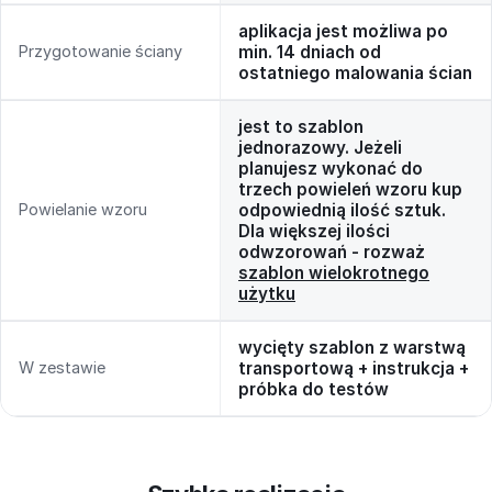
aplikacja jest możliwa po
Przygotowanie ściany
min. 14 dniach od
ostatniego malowania ścian
jest to szablon
jednorazowy. Jeżeli
planujesz wykonać do
trzech powieleń wzoru kup
Powielanie wzoru
odpowiednią ilość sztuk.
Dla większej ilości
odwzorowań - rozważ
szablon wielokrotnego
użytku
wycięty szablon z warstwą
W zestawie
transportową + instrukcja +
próbka do testów