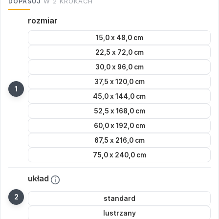
DOPASUJ
W 2 KROKACH
rozmiar
15,0 x 48,0 cm
22,5 x 72,0 cm
30,0 x 96,0 cm
37,5 x 120,0 cm
45,0 x 144,0 cm
52,5 x 168,0 cm
60,0 x 192,0 cm
67,5 x 216,0 cm
75,0 x 240,0 cm
układ
standard
lustrzany