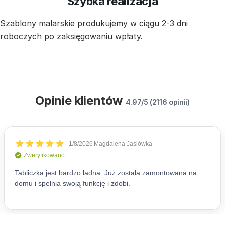
Szybka realizacja
Szablony malarskie produkujemy w ciągu 2-3 dni
roboczych po zaksięgowaniu wpłaty.
Opinie klientów
4.97/5 (2116 opinii)