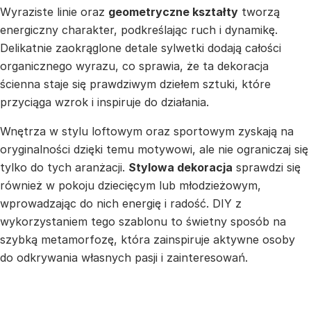
Wyraziste linie oraz
geometryczne kształty
tworzą
energiczny charakter, podkreślając ruch i dynamikę.
Delikatnie zaokrąglone detale sylwetki dodają całości
organicznego wyrazu, co sprawia, że ta dekoracja
ścienna staje się prawdziwym dziełem sztuki, które
przyciąga wzrok i inspiruje do działania.
Wnętrza w stylu loftowym oraz sportowym zyskają na
oryginalności dzięki temu motywowi, ale nie ograniczaj się
tylko do tych aranżacji.
Stylowa dekoracja
sprawdzi się
również w pokoju dziecięcym lub młodzieżowym,
wprowadzając do nich energię i radość. DIY z
wykorzystaniem tego szablonu to świetny sposób na
szybką metamorfozę, która zainspiruje aktywne osoby
do odkrywania własnych pasji i zainteresowań.