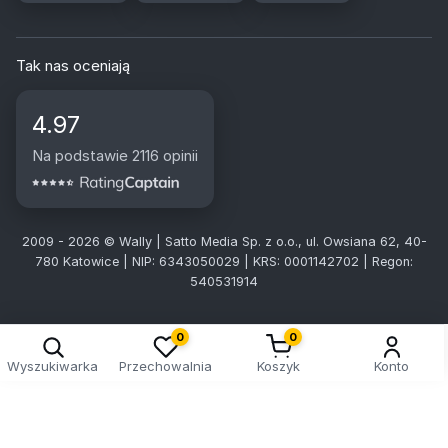
Tak nas oceniają
4.97
Na podstawie 2116 opinii
2009 - 2026 © Wally | Satto Media Sp. z o.o., ul. Owsiana 62, 40-
780 Katowice | NIP: 6343050029 | KRS: 0001142702 | Regon:
540531914
0
0
Wyszukiwarka
Przechowalnia
Koszyk
Konto