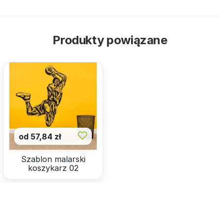
Produkty powiązane
od 57,84 zł
Szablon malarski
koszykarz 02