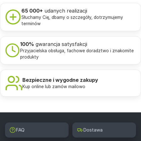
65 000+
udanych realizacji
Słuchamy Cię, dbamy o szczegóły, dotrzymujemy
terminów
100%
gwarancja satysfakcji
Przyjacielska obsługa, fachowe doradztwo i znakomite
produkty
Bezpieczne i wygodne zakupy
Kup online lub zamów mailowo
FAQ
Dostawa