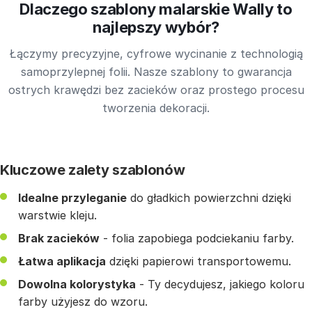
Dlaczego szablony malarskie Wally to
najlepszy wybór?
Łączymy precyzyjne, cyfrowe wycinanie z technologią
samoprzylepnej folii. Nasze szablony to gwarancja
ostrych krawędzi bez zacieków oraz prostego procesu
tworzenia dekoracji.
Kluczowe zalety szablonów
Idealne przyleganie
do gładkich powierzchni dzięki
warstwie kleju.
Brak zacieków
- folia zapobiega podciekaniu farby.
Łatwa aplikacja
dzięki papierowi transportowemu.
Dowolna kolorystyka
- Ty decydujesz, jakiego koloru
farby użyjesz do wzoru.