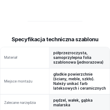
Specyfikacja techniczna szablonu
półprzezroczysta,
Materiał
samoprzylepna folia
szablonowa (jednorazowa)
gładkie powierzchnie
(ściany, meble, szkło).
Miejsce montażu
Należy unikać farb
lateksowych i ceramicznych
pędzel, wałek, gąbka
Zalecane narzędzia
malarska