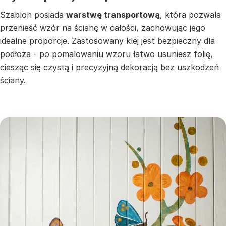
Szablon posiada
warstwę transportową
, która pozwala
przenieść wzór na ścianę w całości, zachowując jego
idealne proporcje. Zastosowany klej jest bezpieczny dla
podłoża - po pomalowaniu wzoru łatwo usuniesz folię,
ciesząc się czystą i precyzyjną dekoracją bez uszkodzeń
ściany.