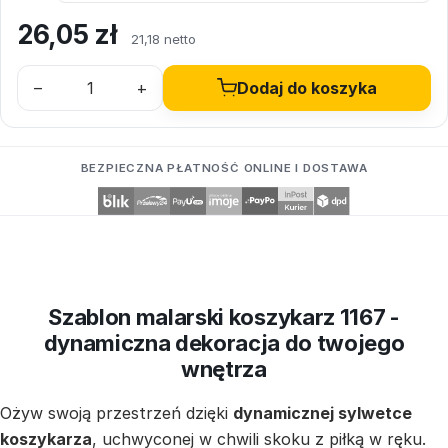
26,05
zł
21,18 netto
–
+
Dodaj do koszyka
BEZPIECZNA PŁATNOŚĆ ONLINE I DOSTAWA
Szablon malarski koszykarz 1167 -
dynamiczna dekoracja do twojego
wnętrza
Ożyw swoją przestrzeń dzięki
dynamicznej sylwetce
koszykarza
, uchwyconej w chwili skoku z piłką w ręku.