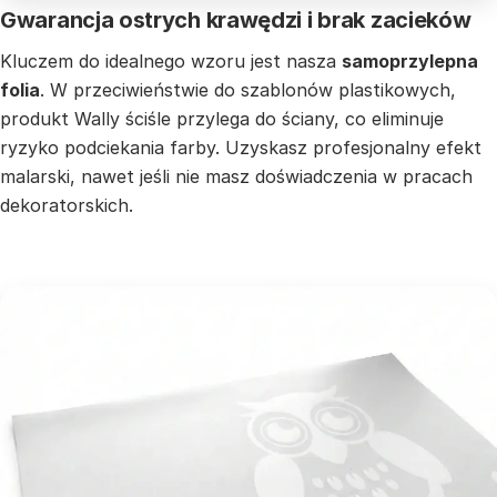
Gwarancja ostrych krawędzi i brak zacieków
Kluczem do idealnego wzoru jest nasza
samoprzylepna
folia
. W przeciwieństwie do szablonów plastikowych,
produkt Wally ściśle przylega do ściany, co eliminuje
ryzyko podciekania farby. Uzyskasz profesjonalny efekt
malarski, nawet jeśli nie masz doświadczenia w pracach
dekoratorskich.