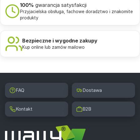
100%
gwarancja satysfakcji
Przyjacielska obsługa, fachowe doradztwo i znakomite
produkty
Bezpieczne i wygodne zakupy
Kup online lub zamów mailowo
FAQ
Dostawa
Kontakt
B2B