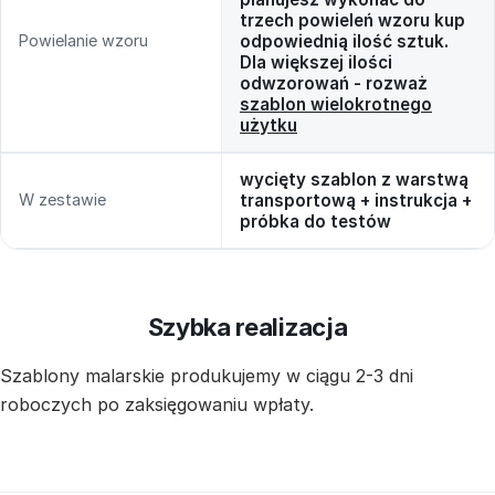
trzech powieleń wzoru kup
Powielanie wzoru
odpowiednią ilość sztuk.
Dla większej ilości
odwzorowań - rozważ
szablon wielokrotnego
użytku
wycięty szablon z warstwą
W zestawie
transportową + instrukcja +
próbka do testów
Szybka realizacja
Szablony malarskie produkujemy w ciągu 2-3 dni
roboczych po zaksięgowaniu wpłaty.