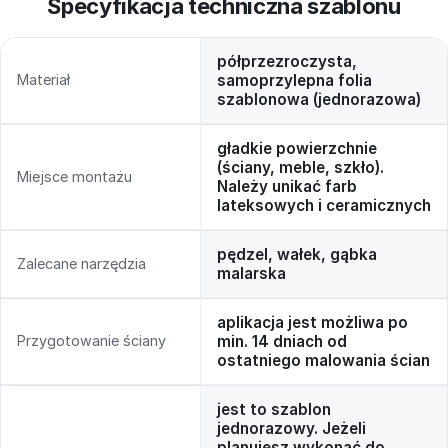
Specyfikacja techniczna szablonu
półprzezroczysta,
Materiał
samoprzylepna folia
szablonowa (jednorazowa)
gładkie powierzchnie
(ściany, meble, szkło).
Miejsce montażu
Należy unikać farb
lateksowych i ceramicznych
pędzel, wałek, gąbka
Zalecane narzędzia
malarska
aplikacja jest możliwa po
Przygotowanie ściany
min. 14 dniach od
ostatniego malowania ścian
jest to szablon
jednorazowy. Jeżeli
planujesz wykonać do