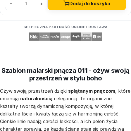
–
+
Dodaj do koszyka
BEZPIECZNA PŁATNOŚĆ ONLINE I DOSTAWA
Szablon malarski pnącza 011 - ożyw swoją
przestrzeń w stylu boho
Ożyw swoją przestrzeń dzięki
splątanym pnączom
, które
emanują
naturalnością
i elegancją. Te organiczne
kształty tworzą dynamiczną kompozycję, w której
delikatne liście i kwiaty łączą się w harmonijną całość.
Cienkie linie nadają całości lekkości, a ich pełen życia
charakter sprawia, że każda ściana staje się prawdziwą