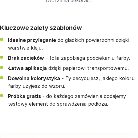
tworzenia dekoracji.
Kluczowe zalety szablonów
Idealne przyleganie
do gładkich powierzchni dzięki
warstwie kleju.
Brak zacieków
- folia zapobiega podciekaniu farby.
Łatwa aplikacja
dzięki papierowi transportowemu.
Dowolna kolorystyka
- Ty decydujesz, jakiego koloru
farby użyjesz do wzoru.
Próbka gratis
- do każdego zamówienia dodajemy
testowy element do sprawdzenia podłoża.