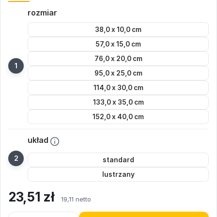
rozmiar
38,0 x 10,0 cm
57,0 x 15,0 cm
76,0 x 20,0 cm
95,0 x 25,0 cm
114,0 x 30,0 cm
133,0 x 35,0 cm
152,0 x 40,0 cm
układ
standard
lustrzany
23,51
zł
19,11 netto