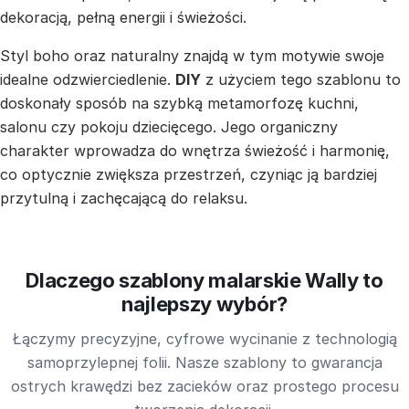
dekoracją, pełną energii i świeżości.
Styl boho oraz naturalny znajdą w tym motywie swoje
idealne odzwierciedlenie.
DIY
z użyciem tego szablonu to
doskonały sposób na szybką metamorfozę kuchni,
salonu czy pokoju dziecięcego. Jego organiczny
charakter wprowadza do wnętrza świeżość i harmonię,
co optycznie zwiększa przestrzeń, czyniąc ją bardziej
przytulną i zachęcającą do relaksu.
Dlaczego szablony malarskie Wally to
najlepszy wybór?
Łączymy precyzyjne, cyfrowe wycinanie z technologią
samoprzylepnej folii. Nasze szablony to gwarancja
ostrych krawędzi bez zacieków oraz prostego procesu