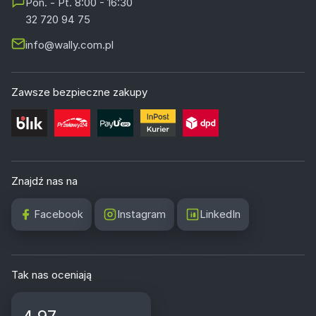
Pon. - Pt. 8:00 - 16:30
32 720 94 75
info@wally.com.pl
Zawsze bezpieczne zakupy
Znajdź nas na
Facebook
Instagram
LinkedIn
Tak nas oceniają