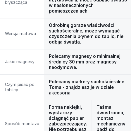
błyszcząca
w nasłonecznionych
pomieszczeniach.
Odrobinę gorsze właściwości
suchościeralne, może wymagać
Wersja matowa
czyszczenia płynem do tablic, nie
odbija światła.
Polecamy magnesy o minimalnej
Jakie magnesy
średnicy 30 mm oraz magnesy
neodymowe.
Polecamy markery suchościeralne
Czym pisać po
Toma - znajdziesz je w dziale
tablicy
akcesoria.
Forma naklejki,
Taśma
wystarczy
dwustronna,
ściągnąć papier
montaż
Sposób montażu
zabezpieczający.
mechaniczny
Nie potrzebujesz
bądź do