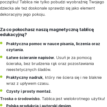
początku! Tablica nie tylko pobudzi wyobraźnię Twojego
dziecka ale też doskonale sprawdzi się jako element
dekoracyjny jego pokoju.
Za co pokochasz naszą magnetyczną tablicę
edukacyjną?
Praktyczna pomoc w nauce pisania, liczenia oraz
czytania
.
Łatwe ścieranie napisów
. Usuń je za pomocą
ścieraka, bez brudzenia rąk oraz pozostawiania
nieestetycznych śladów.
Praktyczny nadruk
, który nie ściera się i nie blaknie
wraz z upływem czasu.
Czysty i prosty montaż
.
Troska o środowisko
. Tablica jest wielokrotnego użytku!
Polska produkcja i autorski design
.