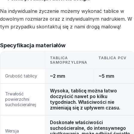
Na indywidualne życzenie możemy wykonać tablice w
dowolnym rozmiarze oraz z indywidualnym nadrukiem. W
tym przypadku skontaktuj się z nami drogą mailową!
Specyfikacja materiałów
TABLICA
TABLICA PCV
SAMOPRZYLEPNA
Grubość tablicy
~2 mm
~5 mm
Wysoka, tablicę można łatwo
Trwałość
doczyścić nawet po kilku
powierzchni
tygodniach. Właściwości nie
suchościeralnej
zmieniają się z upływem czasu.
Doskonałe właściwości
suchościeralne, do intensywnego
Wersja
użytkowania, może odbijać światło