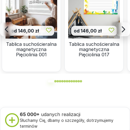
od 146,00 zł
od 146,00 zł
Tablica suchościeralna
Tablica suchościeralna
magnetyczna
magnetyczna
Pięciolinia 001
Pięciolinia 017
65 000+
udanych realizacji
Słuchamy Cię, dbamy o szczegóły, dotrzymujemy
terminów