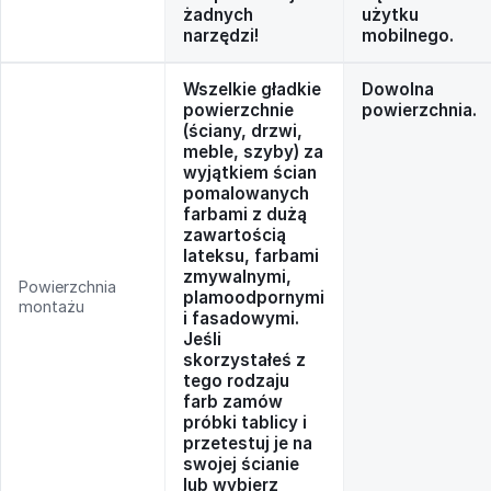
żadnych
użytku
narzędzi!
mobilnego.
Wszelkie gładkie
Dowolna
powierzchnie
powierzchnia.
(ściany, drzwi,
meble, szyby) za
wyjątkiem ścian
pomalowanych
farbami z dużą
zawartością
lateksu, farbami
zmywalnymi,
Powierzchnia
plamoodpornymi
montażu
i fasadowymi.
Jeśli
skorzystałeś z
tego rodzaju
farb zamów
próbki tablicy i
przetestuj je na
swojej ścianie
lub wybierz