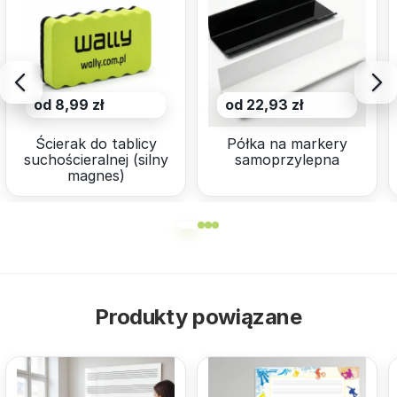
od 8,99 zł
od 22,93 zł
Ścierak do tablicy
Półka na markery
suchościeralnej (silny
samoprzylepna
magnes)
Produkty powiązane