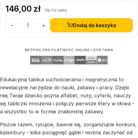
146,00
zł
118,70 netto
–
+
Dodaj do koszyka
BEZPIECZNA PŁATNOŚĆ ONLINE I DOSTAWA
Edukacyjna tablica suchościeralna i magnetyczna to
rewelacyjne narzędzie do nauki, zabawy i pracy. Dzięki
niej Twoje dziecko pozna alfabet, nuty, cyferki, nauczy
się tabliczki mnożenia i połączy pierwsze litery w słowa -
a wszystko to w formie znakomitej zabawy.
Piszcie razem, rysujcie, bawcie się, zorganizujcie konkurs,
kalambury - kilka pociągnięć gąbki i można zaczynać od