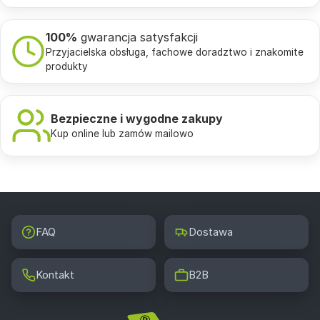
100%
gwarancja satysfakcji
Przyjacielska obsługa, fachowe doradztwo i znakomite
produkty
Bezpieczne i wygodne zakupy
Kup online lub zamów mailowo
FAQ
Dostawa
Kontakt
B2B