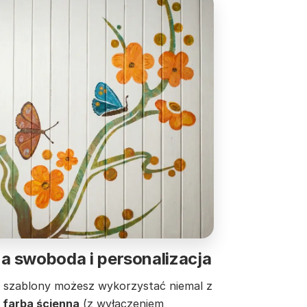
a swoboda i personalizacja
 szablony możesz wykorzystać niemal z
 farbą ścienną
(z wyłączeniem