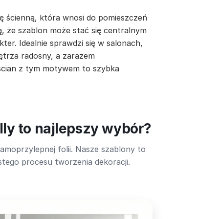
ę ścienną, która wnosi do pomieszczeń
ą, że szablon może stać się centralnym
ter. Idealnie sprawdzi się w salonach,
ętrza radosny, a zarazem
 ścian z tym motywem to szybka
ly to najlepszy wybór?
amoprzylepnej folii. Nasze szablony to
tego procesu tworzenia dekoracji.