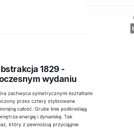
bstrakcja 1829 -
woczesnym wydaniu
tóra zachwyca symetrycznymi kształtami
toczony przez cztery stylizowane
nijną całość. Grube linie podkreślają
ętrza energię i dynamikę. Tak
az, który z pewnością przyciągnie