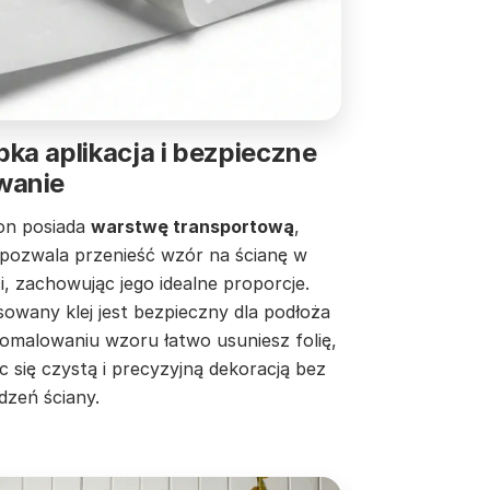
ka aplikacja i bezpieczne
wanie
on posiada
warstwę transportową
,
 pozwala przenieść wzór na ścianę w
i, zachowując jego idealne proporcje.
owany klej jest bezpieczny dla podłoża
pomalowaniu wzoru łatwo usuniesz folię,
c się czystą i precyzyjną dekoracją bez
dzeń ściany.