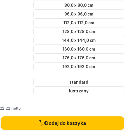
80,0 x 80,0 cm
96,0 x 96,0 cm
112,0 x 112,0 cm
128,0 x 128,0 cm
144,0 x 144,0 cm
160,0 x 160,0 cm
176,0 x 176,0 cm
192,0 x 192,0 cm
standard
lustrzany
22,22 netto
Dodaj do koszyka