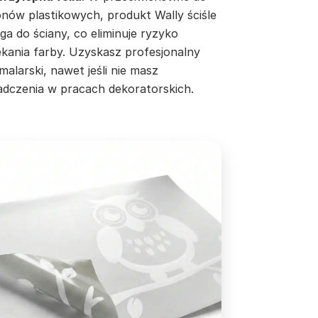
onów plastikowych, produkt Wally ściśle
ga do ściany, co eliminuje ryzyko
ekania farby. Uzyskasz profesjonalny
malarski, nawet jeśli nie masz
adczenia w pracach dekoratorskich.