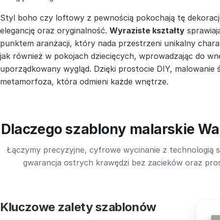
Styl boho czy loftowy z pewnością pokochają tę dekoracj
elegancję oraz oryginalność.
Wyraziste kształty
sprawiaj
punktem aranżacji, który nada przestrzeni unikalny charak
jak również w pokojach dziecięcych, wprowadzając do wn
uporządkowany wygląd. Dzięki prostocie DIY, malowanie
metamorfoza, która odmieni każde wnętrze.
Dlaczego szablony malarskie Wal
Łączymy precyzyjne, cyfrowe wycinanie z technologią s
gwarancja ostrych krawędzi bez zacieków oraz pros
Kluczowe zalety szablonów