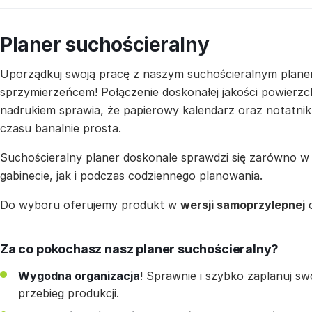
Planer suchościeralny
Uporządkuj swoją pracę z naszym suchościeralnym planer
sprzymierzeńcem! Połączenie doskonałej jakości powierzc
nadrukiem sprawia, że papierowy kalendarz oraz notatnik 
czasu banalnie prosta.
Suchościeralny planer doskonale sprawdzi się zarówno w 
gabinecie, jak i podczas codziennego planowania.
Do wyboru oferujemy produkt w
wersji samoprzylepnej
Za co pokochasz nasz planer suchościeralny?
Wygodna organizacja
! Sprawnie i szybko zaplanuj sw
przebieg produkcji.