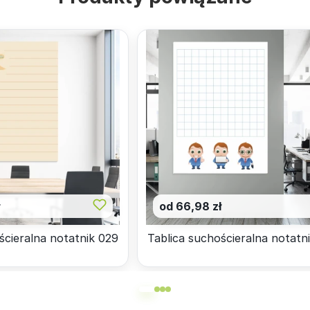
ł
od 66,98 zł
ścieralna notatnik 029
Tablica suchościeralna notatn