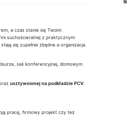
em, a czas stanie się Twoim
hni suchościeralnej z praktycznym
stają się zupełnie zbędne a organizacja
biurze, sali konferencyjnej, domowym
oraz
usztywnionej na podkładzie PCV
.
oją pracę, firmowy projekt czy też