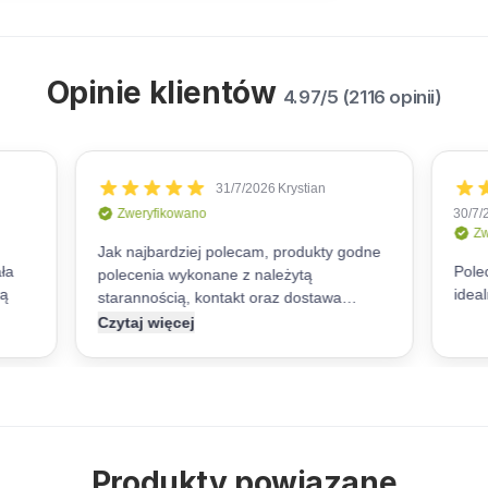
Opinie klientów
4.97/5 (2116 opinii)
Produkty powiązane