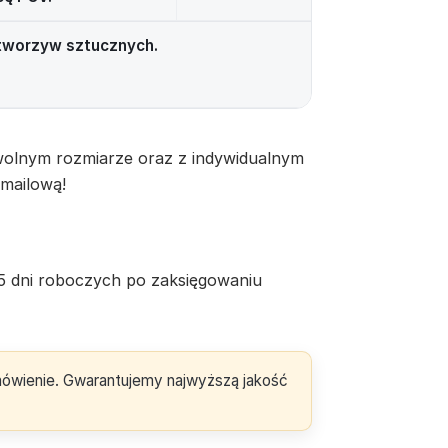
 tworzyw sztucznych.
olnym rozmiarze oraz z indywidualnym
 mailową!
5 dni roboczych po zaksięgowaniu
amówienie. Gwarantujemy najwyższą jakość