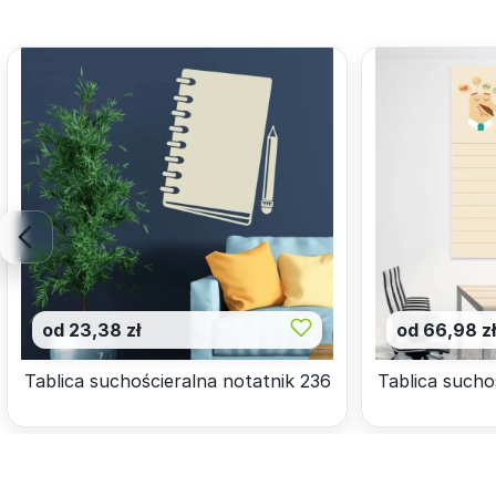
od 23,38 zł
od 66,98 z
Tablica suchościeralna notatnik 236
Tablica sucho