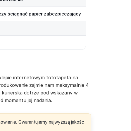
rczy ściągnąć papier zabezpieczający
lepie internetowym fototapeta na
yprodukowanie zajmie nam maksymalnie 4
a kurierska dotrze pod wskazany w
d momentu jej nadania.
amówienie. Gwarantujemy najwyższą jakość