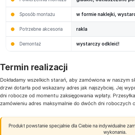
Sposób montażu
w formie naklejki, wysta
Potrzebne akcesoria
rakla
Demontaż
wystarczy odkleić!
Termin realizacji
Dokładamy wszelkich starań, aby zamówiona w naszym sk
drzwi dotarła pod wskazany adres jak najszybciej. Jej w
dni robocze od momentu zaksięgowania wpłaty. Przesyłk
zamówieniu adres maksymalnie do dwóch dni roboczych o
Produkt powstanie specjalnie dla Ciebie na indywidualne z
wykonania.