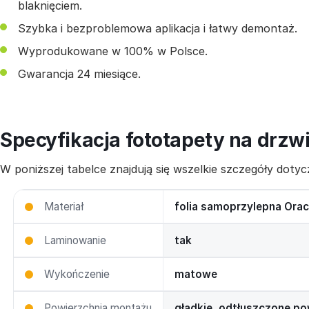
blaknięciem.
Szybka i bezproblemowa aplikacja i łatwy demontaż.
Wyprodukowane w 100% w Polsce.
Gwarancja 24 miesiące.
Specyfikacja fototapety na drzw
W poniższej tabelce znajdują się wszelkie szczegóły dot
Materiał
folia samoprzylepna Orac
Laminowanie
tak
Wykończenie
matowe
Powierzchnia montażu
gładkie, odtłuszczone po