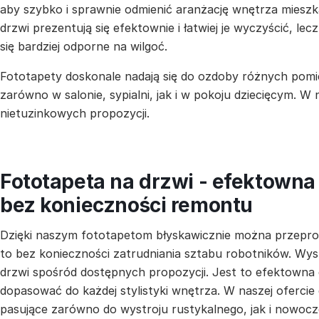
aby szybko i sprawnie odmienić aranżację wnętrza mieszka
drzwi prezentują się efektownie i łatwiej je wyczyścić, lecz
się bardziej odporne na wilgoć.
Fototapety doskonale nadają się do ozdoby różnych pomi
zarówno w salonie, sypialni, jak i w pokoju dziecięcym. W
nietuzinkowych propozycji.
Fototapeta na drzwi - efektown
bez konieczności remontu
Dzięki naszym fototapetom błyskawicznie można przepr
to bez konieczności zatrudniania sztabu robotników. Wys
drzwi spośród dostępnych propozycji. Jest to efektowna
dopasować do każdej stylistyki wnętrza. W naszej ofercie
pasujące zarówno do wystroju rustykalnego, jak i nowocz