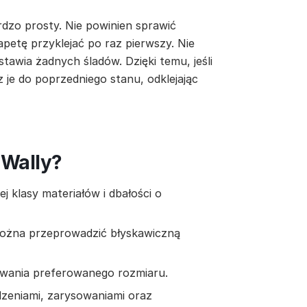
rdzo prosty. Nie powinien sprawić
apetę przyklejać po raz pierwszy. Nie
stawia żadnych śladów. Dzięki temu, jeśli
z je do poprzedniego stanu, odklejając
 Wally?
 klasy materiałów i dbałości o
można przeprowadzić błyskawiczną
owania preferowanego rozmiaru.
zeniami, zarysowaniami oraz