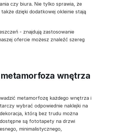
nia czy biura. Nie tylko sprawia, że
 także dzięki dodatkowej okleinie stają
eszczeń - znajdują zastosowanie
 naszej ofercie możesz znaleźć szereg
a metamorfoza wnętrza
owadzić metamorfozę każdego wnętrza i
tarczy wybrać odpowiednie naklejki na
 dekoracja, którą bez trudu można
 dostępne są fototapety na drzwi
esnego, minimalistycznego,