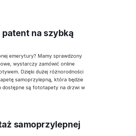
y patent na szybką
łużonej emerytury? Mamy sprawdzony
 nowe, wystarczy zamówić online
tywem. Dzięki dużej różnorodności
apetę samoprzylepną, która będzie
m dostępne są fototapety na drzwi w
taż samoprzylepnej