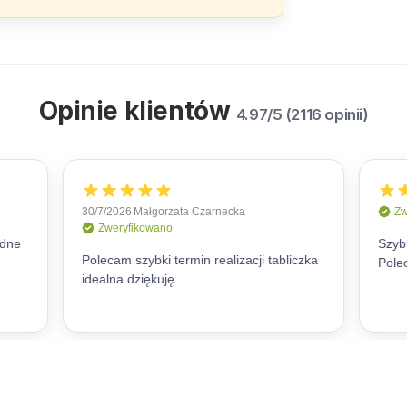
Opinie klientów
4.97/5 (2116 opinii)