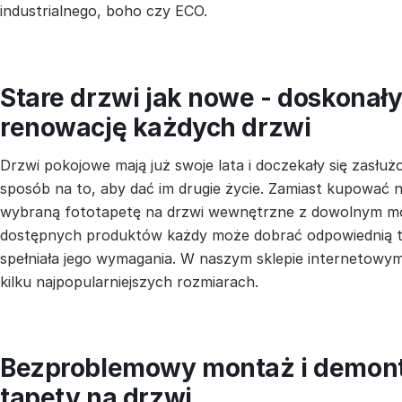
industrialnego, boho czy ECO.
Stare drzwi jak nowe - doskonał
renowację każdych drzwi
Drzwi pokojowe mają już swoje lata i doczekały się zas
sposób na to, aby dać im drugie życie. Zamiast kupować
wybraną fototapetę na drzwi wewnętrzne z dowolnym mo
dostępnych produktów każdy może dobrać odpowiednią t
spełniała jego wymagania. W naszym sklepie internetowy
kilku najpopularniejszych rozmiarach.
Bezproblemowy montaż i demon
tapety na drzwi