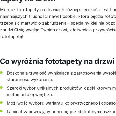
Montaż fototapety na drzwiach różnej szerokości jest ba
najmniejszych trudności nawet osobie, która będzie fotot
trzeba się martwić o zabrudzenia - specjalny klej nie pozo
znudzi Ci się wygląd Twoich drzwi, z łatwością przywrócis
fototapetę!
Co wyróżnia fototapety na drzwi
Doskonała trwałość wynikająca z zastosowania wysokiej
staranność wykonania.
Szeroki wybór unikalnych produktów, dzięki którym 
metamorfozę wnętrza.
Możliwość wyboru wariantu kolorystycznego i dopas
Laminat zapewniający ochronę przed drobnymi uszkod