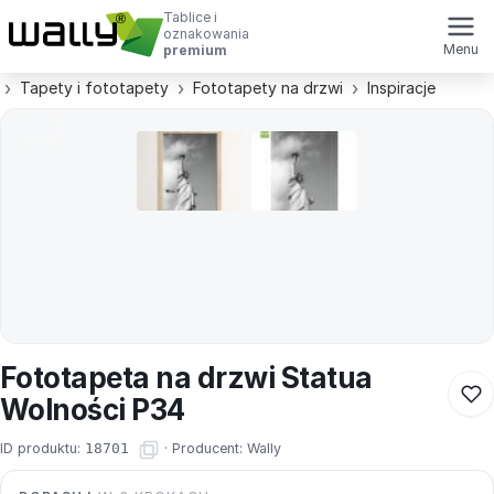
Tablice i
oznakowania
Menu
premium
Tapety i fototapety
Fototapety na drzwi
Inspiracje
Fototapeta na drzwi Statua
Wolności P34
ID produktu:
18701
·
Producent:
Wally