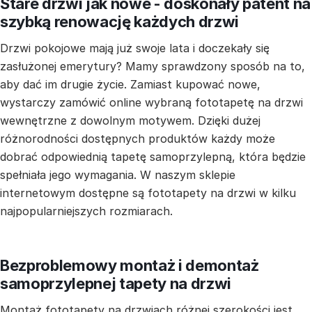
Stare drzwi jak nowe - doskonały patent na
szybką renowację każdych drzwi
Drzwi pokojowe mają już swoje lata i doczekały się
zasłużonej emerytury? Mamy sprawdzony sposób na to,
aby dać im drugie życie. Zamiast kupować nowe,
wystarczy zamówić online wybraną fototapetę na drzwi
wewnętrzne z dowolnym motywem. Dzięki dużej
różnorodności dostępnych produktów każdy może
dobrać odpowiednią tapetę samoprzylepną, która będzie
spełniała jego wymagania. W naszym sklepie
internetowym dostępne są fototapety na drzwi w kilku
najpopularniejszych rozmiarach.
Bezproblemowy montaż i demontaż
samoprzylepnej tapety na drzwi
Montaż fototapety na drzwiach różnej szerokości jest