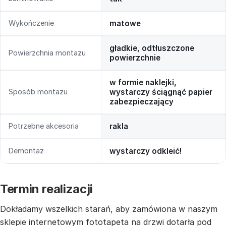
Wykończenie
matowe
gładkie, odtłuszczone
Powierzchnia montażu
powierzchnie
w formie naklejki,
Sposób montażu
wystarczy ściągnąć papier
zabezpieczający
Potrzebne akcesoria
rakla
Demontaż
wystarczy odkleić!
Termin realizacji
Dokładamy wszelkich starań, aby zamówiona w naszym
sklepie internetowym fototapeta na drzwi dotarła pod