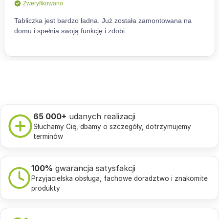
65 000+
udanych realizacji
Słuchamy Cię, dbamy o szczegóły, dotrzymujemy
terminów
100%
gwarancja satysfakcji
Przyjacielska obsługa, fachowe doradztwo i znakomite
produkty