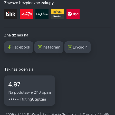
Zawsze bezpieczne zakupy
Znajdź nas na
Facebook
Instagram
LinkedIn
Tak nas oceniają
4.97
Na podstawie 2116 opinii
2009 - 2026 © Wally | Satto Media Sp. z o.o., ul. Owsiana 62, 40-