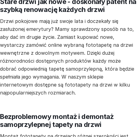
Stare drzwi jak nowe - doskonały patent na
szybką renowację każdych drzwi
Drzwi pokojowe mają już swoje lata i doczekały się
zasłużonej emerytury? Mamy sprawdzony sposób na to,
aby dać im drugie życie. Zamiast kupować nowe,
wystarczy zamówić online wybraną fototapetę na drzwi
wewnętrzne z dowolnym motywem. Dzięki dużej
różnorodności dostępnych produktów każdy może
dobrać odpowiednią tapetę samoprzylepną, która będzie
spełniała jego wymagania. W naszym sklepie
internetowym dostępne są fototapety na drzwi w kilku
najpopularniejszych rozmiarach.
Bezproblemowy montaż i demontaż
samoprzylepnej tapety na drzwi
Montaż fototapety na drzwiach różnej szerokości jest