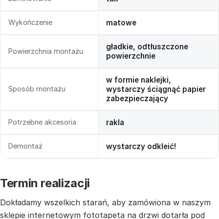
Wykończenie
matowe
gładkie, odtłuszczone
Powierzchnia montażu
powierzchnie
w formie naklejki,
Sposób montażu
wystarczy ściągnąć papier
zabezpieczający
Potrzebne akcesoria
rakla
Demontaż
wystarczy odkleić!
Termin realizacji
Dokładamy wszelkich starań, aby zamówiona w naszym
sklepie internetowym fototapeta na drzwi dotarła pod