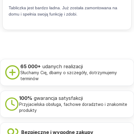
65 000+
udanych realizacji
Słuchamy Cię, dbamy o szczegóły, dotrzymujemy
terminów
100%
gwarancja satysfakcji
Przyjacielska obsługa, fachowe doradztwo i znakomite
produkty
Bezpieczne i wygodne zakupy