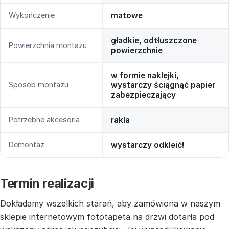
Wykończenie
matowe
gładkie, odtłuszczone
Powierzchnia montażu
powierzchnie
w formie naklejki,
Sposób montażu
wystarczy ściągnąć papier
zabezpieczający
Potrzebne akcesoria
rakla
Demontaż
wystarczy odkleić!
Termin realizacji
Dokładamy wszelkich starań, aby zamówiona w naszym
sklepie internetowym fototapeta na drzwi dotarła pod