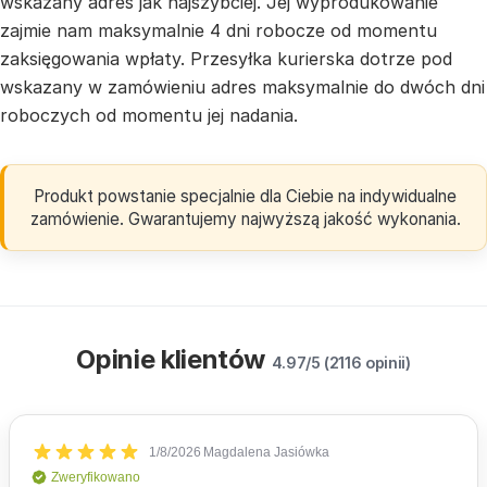
wskazany adres jak najszybciej. Jej wyprodukowanie
zajmie nam maksymalnie 4 dni robocze od momentu
zaksięgowania wpłaty. Przesyłka kurierska dotrze pod
wskazany w zamówieniu adres maksymalnie do dwóch dni
roboczych od momentu jej nadania.
Produkt powstanie specjalnie dla Ciebie na indywidualne
zamówienie. Gwarantujemy najwyższą jakość wykonania.
Opinie klientów
4.97/5 (2116 opinii)