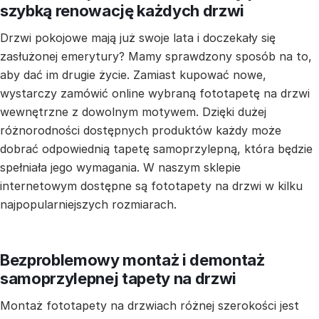
szybką renowację każdych drzwi
Drzwi pokojowe mają już swoje lata i doczekały się
zasłużonej emerytury? Mamy sprawdzony sposób na to,
aby dać im drugie życie. Zamiast kupować nowe,
wystarczy zamówić online wybraną fototapetę na drzwi
wewnętrzne z dowolnym motywem. Dzięki dużej
różnorodności dostępnych produktów każdy może
dobrać odpowiednią tapetę samoprzylepną, która będzie
spełniała jego wymagania. W naszym sklepie
internetowym dostępne są fototapety na drzwi w kilku
najpopularniejszych rozmiarach.
Bezproblemowy montaż i demontaż
samoprzylepnej tapety na drzwi
Montaż fototapety na drzwiach różnej szerokości jest