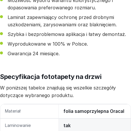
Możliwość wyboru wariantu kolorystycznego i
dopasowania preferowanego rozmiaru.
Laminat zapewniający ochronę przed drobnymi
uszkodzeniami, zarysowaniami oraz blaknięciem.
Szybka i bezproblemowa aplikacja i łatwy demontaż.
Wyprodukowane w 100% w Polsce.
Gwarancja 24 miesiące.
Specyfikacja fototapety na drzwi
W poniższej tabelce znajdują się wszelkie szczegóły
dotyczące wybranego produktu.
Materiał
folia samoprzylepna Oracal
Laminowanie
tak