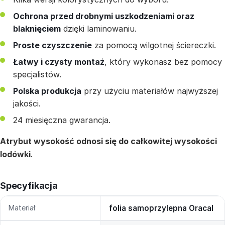
Ochrona przed drobnymi uszkodzeniami oraz
blaknięciem
dzięki laminowaniu.
Proste czyszczenie
za pomocą wilgotnej ściereczki.
Łatwy i czysty montaż
, który wykonasz bez pomocy
specjalistów.
Polska produkcja
przy użyciu materiałów najwyższej
jakości.
24 miesięczna gwarancja.
Atrybut wysokość odnosi się do całkowitej wysokości
lodówki
.
Specyfikacja
Materiał
folia samoprzylepna Oracal