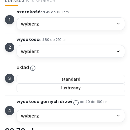
DOPASUJ
W 4 KROKACH
szerokość
od 45 do 130 cm
wysokość
od 80 do 210 cm
układ
standard
lustrzany
wysokość górnych drzwi
od 40 do 160 cm