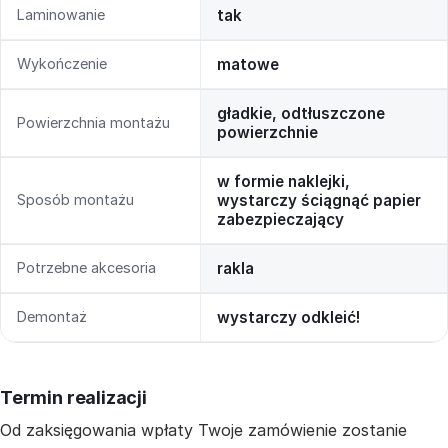
Laminowanie
tak
Wykończenie
matowe
gładkie, odtłuszczone
Powierzchnia montażu
powierzchnie
w formie naklejki,
Sposób montażu
wystarczy ściągnąć papier
zabezpieczający
Potrzebne akcesoria
rakla
Demontaż
wystarczy odkleić!
Termin realizacji
Od zaksięgowania wpłaty Twoje zamówienie zostanie