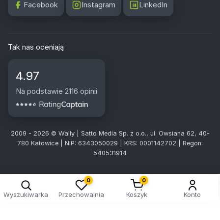
Facebook
Instagram
LinkedIn
Tak nas oceniają
4.97
Na podstawie 2116 opinii
2009 - 2026 © Wally | Satto Media Sp. z o.o., ul. Owsiana 62, 40-
780 Katowice | NIP: 6343050029 | KRS: 0001142702 | Regon:
540531914
0
0
Wyszukiwarka
Przechowalnia
Koszyk
Konto