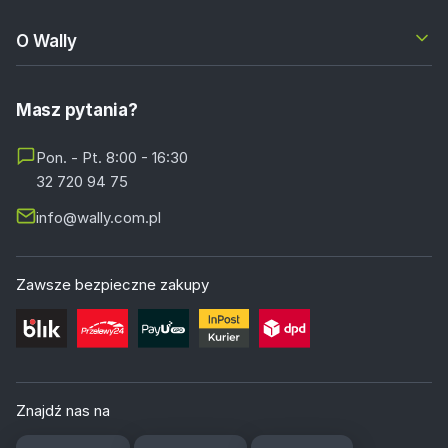
O Wally
Masz pytania?
Pon. - Pt. 8:00 - 16:30
32 720 94 75
info@wally.com.pl
Zawsze bezpieczne zakupy
Znajdź nas na