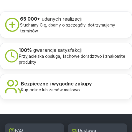
65 000+
udanych realizacji
Słuchamy Cię, dbamy o szczegóły, dotrzymujemy
terminów
100%
gwarancja satysfakcji
Przyjacielska obsługa, fachowe doradztwo i znakomite
produkty
Bezpieczne i wygodne zakupy
Kup online lub zamów mailowo
FAQ
Dostawa