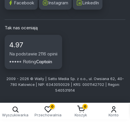
Facebook
Instagram
LinkedIn
Tak nas oceniają
4.97
Na podstawie 2116 opinii
2009 - 2026 © Wally | Satto Media Sp. z o.o., ul. Owsiana 62, 40-
780 Katowice | NIP: 6343050029 | KRS: 0001142702 | Regon:
540531914
0
0
Wyszukiwarka
Przechowalnia
Koszyk
Konto