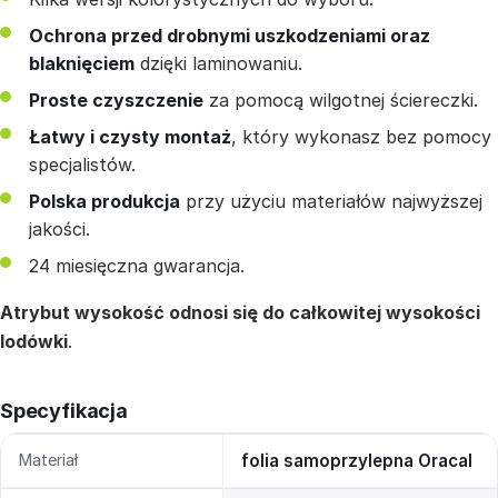
Ochrona przed drobnymi uszkodzeniami oraz
blaknięciem
dzięki laminowaniu.
Proste czyszczenie
za pomocą wilgotnej ściereczki.
Łatwy i czysty montaż
, który wykonasz bez pomocy
specjalistów.
Polska produkcja
przy użyciu materiałów najwyższej
jakości.
24 miesięczna gwarancja.
Atrybut wysokość odnosi się do całkowitej wysokości
lodówki
.
Specyfikacja
Materiał
folia samoprzylepna Oracal