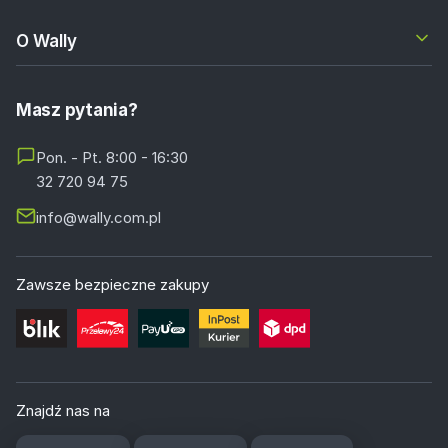
O Wally
Masz pytania?
Pon. - Pt. 8:00 - 16:30
32 720 94 75
info@wally.com.pl
Zawsze bezpieczne zakupy
Znajdź nas na