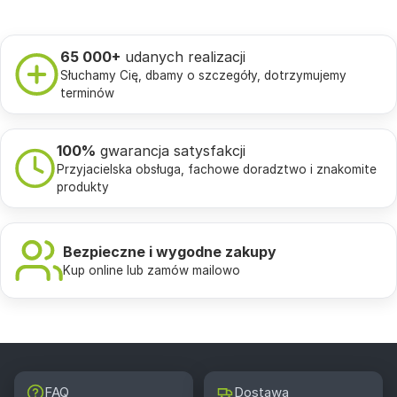
65 000+
udanych realizacji
Słuchamy Cię, dbamy o szczegóły, dotrzymujemy
terminów
100%
gwarancja satysfakcji
Przyjacielska obsługa, fachowe doradztwo i znakomite
produkty
Bezpieczne i wygodne zakupy
Kup online lub zamów mailowo
FAQ
Dostawa