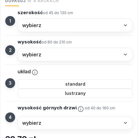
DOPASUJ
W 4 KROKACH
szerokość
od 45 do 130 cm
wysokość
od 80 do 210 cm
układ
standard
lustrzany
wysokość górnych drzwi
od 40 do 160 cm