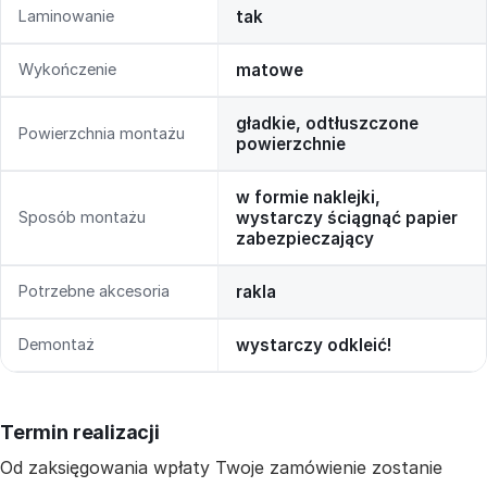
Laminowanie
tak
Wykończenie
matowe
gładkie, odtłuszczone
Powierzchnia montażu
powierzchnie
w formie naklejki,
Sposób montażu
wystarczy ściągnąć papier
zabezpieczający
Potrzebne akcesoria
rakla
Demontaż
wystarczy odkleić!
Termin realizacji
Od zaksięgowania wpłaty Twoje zamówienie zostanie