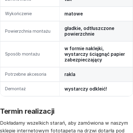
Wykończenie
matowe
gładkie, odtłuszczone
Powierzchnia montażu
powierzchnie
w formie naklejki,
Sposób montażu
wystarczy ściągnąć papier
zabezpieczający
Potrzebne akcesoria
rakla
Demontaż
wystarczy odkleić!
Termin realizacji
Dokładamy wszelkich starań, aby zamówiona w naszym
sklepie internetowym fototapeta na drzwi dotarła pod