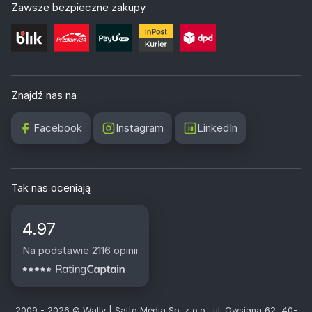
Zawsze bezpieczne zakupy
Znajdź nas na
Facebook
Instagram
LinkedIn
Tak nas oceniają
4.97
Na podstawie 2116 opinii
2009 - 2026 © Wally | Satto Media Sp. z o.o., ul. Owsiana 62, 40-