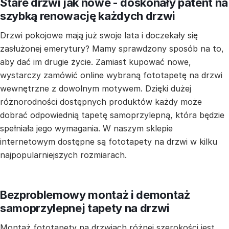
Stare drzwi jak nowe - doskonały patent na
szybką renowację każdych drzwi
Drzwi pokojowe mają już swoje lata i doczekały się
zasłużonej emerytury? Mamy sprawdzony sposób na to,
aby dać im drugie życie. Zamiast kupować nowe,
wystarczy zamówić online wybraną fototapetę na drzwi
wewnętrzne z dowolnym motywem. Dzięki dużej
różnorodności dostępnych produktów każdy może
dobrać odpowiednią tapetę samoprzylepną, która będzie
spełniała jego wymagania. W naszym sklepie
internetowym dostępne są fototapety na drzwi w kilku
najpopularniejszych rozmiarach.
Bezproblemowy montaż i demontaż
samoprzylepnej tapety na drzwi
Montaż fototapety na drzwiach różnej szerokości jest