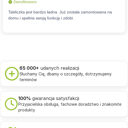
65 000+
udanych realizacji
Słuchamy Cię, dbamy o szczegóły, dotrzymujemy
terminów
100%
gwarancja satysfakcji
Przyjacielska obsługa, fachowe doradztwo i znakomite
produkty