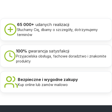
65 000+
udanych realizacji
Słuchamy Cię, dbamy o szczegóły, dotrzymujemy
terminów
100%
gwarancja satysfakcji
Przyjacielska obsługa, fachowe doradztwo i znakomite
produkty
Bezpieczne i wygodne zakupy
Kup online lub zamów mailowo