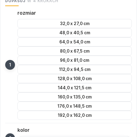
DOPASUJ
W 4 KROKACH
rozmiar
32,0 x 27,0 cm
48,0 x 40,5 cm
64,0 x 54,0 cm
80,0 x 67,5 cm
96,0 x 81,0 cm
112,0 x 94,5 cm
128,0 x 108,0 cm
144,0 x 121,5 cm
160,0 x 135,0 cm
176,0 x 148,5 cm
192,0 x 162,0 cm
kolor