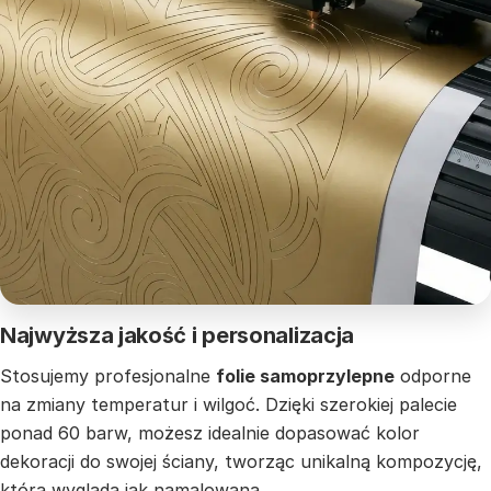
Najwyższa jakość i personalizacja
Stosujemy profesjonalne
folie samoprzylepne
odporne
na zmiany temperatur i wilgoć. Dzięki szerokiej palecie
ponad 60 barw, możesz idealnie dopasować kolor
dekoracji do swojej ściany, tworząc unikalną kompozycję,
która wygląda jak namalowana.