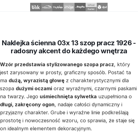
Naklejka ścienna 03x 13 szop pracz 1926 -
radosny akcent do każdego wnętrza
Wzór przedstawia stylizowanego szopa pracz
, który
jest zarysowany w prosty, graficzny sposób. Postać ta
ma
dużą, wyrazistą głowę
z charakterystycznymi dla
szopa
dużymi oczami
oraz wyraźnymi, czarnymi paskami
na twarzy. Jego
uśmiechnięta sylwetka
uzupełniona o
długi, zakręcony ogon
, nadaje całości dynamiczny i
przyjazny charakter. Grube i wyraźne linie podkreślają
prostotę i nowoczesność wzoru, co sprawia, że staje się
on idealnym elementem dekoracyjnym.