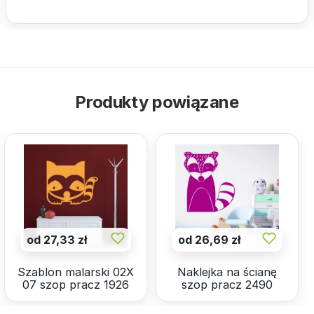
Produkty powiązane
od 27,33 zł
od 26,69 zł
Szablon malarski 02X
Naklejka na ścianę
07 szop pracz 1926
szop pracz 2490