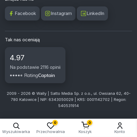
Facebook
Instagram
LinkedIn
Tak nas oceniają
4.97
Na podstawie 2116 opinii
2009 - 2026 © Wally | Satto Media Sp. z o.o., ul. Owsiana 62, 40-
780 Katowice | NIP: 6343050029 | KRS: 0001142702 | Regon:
540531914
0
0
Wyszukiwarka
Przechowalnia
Koszyk
Konto