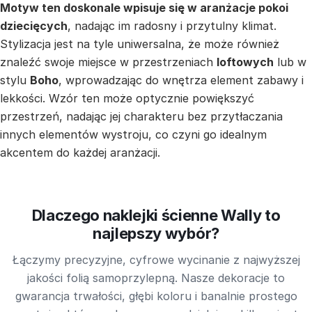
Motyw ten doskonale wpisuje się w aranżacje pokoi
dziecięcych
, nadając im radosny i przytulny klimat.
Stylizacja jest na tyle uniwersalna, że może również
znaleźć swoje miejsce w przestrzeniach
loftowych
lub w
stylu
Boho
, wprowadzając do wnętrza element zabawy i
lekkości. Wzór ten może optycznie powiększyć
przestrzeń, nadając jej charakteru bez przytłaczania
innych elementów wystroju, co czyni go idealnym
akcentem do każdej aranżacji.
Dlaczego naklejki ścienne Wally to
najlepszy wybór?
Łączymy precyzyjne, cyfrowe wycinanie z najwyższej
jakości folią samoprzylepną. Nasze dekoracje to
gwarancja trwałości, głębi koloru i banalnie prostego