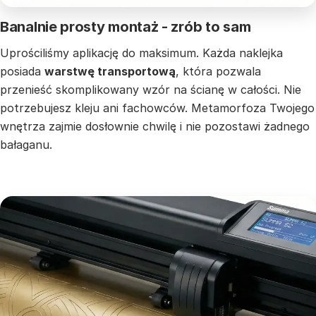
Banalnie prosty montaż - zrób to sam
Uprościliśmy aplikację do maksimum. Każda naklejka
posiada
warstwę transportową
, która pozwala
przenieść skomplikowany wzór na ścianę w całości. Nie
potrzebujesz kleju ani fachowców. Metamorfoza Twojego
wnętrza zajmie dosłownie chwilę i nie pozostawi żadnego
bałaganu.