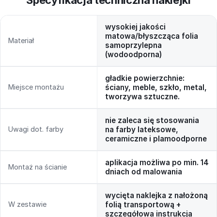
wysokiej jakości
matowa/błyszcząca folia
Materiał
samoprzylepna
(wodoodporna)
gładkie powierzchnie:
Miejsce montażu
ściany, meble, szkło, metal,
tworzywa sztuczne.
nie zaleca się stosowania
Uwagi dot. farby
na farby lateksowe,
ceramiczne i plamoodporne
aplikacja możliwa po min. 14
Montaż na ścianie
dniach od malowania
wycięta naklejka z nałożoną
W zestawie
folią transportową +
szczegółowa instrukcja