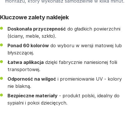
montażu, który wykonasz samodzielnie w kilka minut.
Kluczowe zalety naklejek
Doskonała przyczepność
do gładkich powierzchni
(ściany, meble, szkło).
Ponad 60 kolorów
do wyboru w wersji matowej lub
błyszczącej.
Łatwa aplikacja
dzięki fabrycznie naniesionej folii
transportowej.
Odporność na wilgoć
i promieniowanie UV - kolory
nie blakną.
Bezpieczne materiały
- produkt polski, idealny do
sypialni i pokoi dziecięcych.