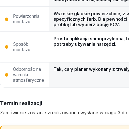
Wszelkie gładkie powierzchnie, z 
Powierzchnia
specyficznych farb. Dla pewnośc
montażu
próbkę lub wybierz opcję PCV.
Prosta aplikacja samoprzylepna, 
Sposób
potrzeby używania narzędzi.
montażu
Odporność na
Tak, cały planer wykonany z trwa
warunki
atmosferyczne
Termin realizacji
Zamówienie zostanie zrealizowane i wysłane w ciągu 3 do 