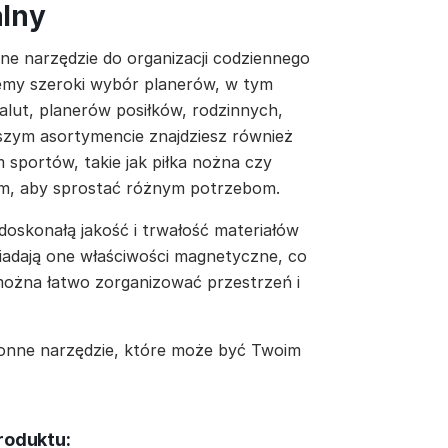
alny
ne narzędzie do organizacji codziennego
ujemy szeroki wybór planerów, w tym
lut, planerów posiłków, rodzinnych,
szym asortymencie znajdziesz również
sportów, takie jak piłka nożna czy
kim, aby sprostać różnym potrzebom.
doskonałą jakość i trwałość materiałów
iadają one właściwości magnetyczne, co
można łatwo zorganizować przestrzeń i
ronne narzędzie, które może być Twoim
roduktu: