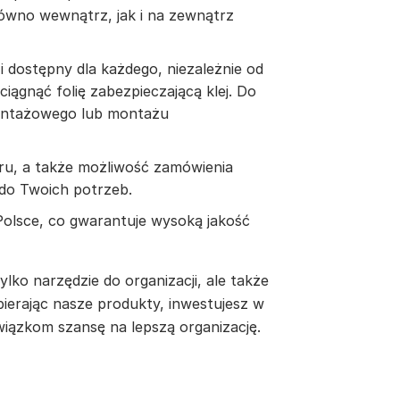
ówno wewnątrz, jak i na zewnątrz
 i dostępny dla każdego, niezależnie od
iągnąć folię zabezpieczającą klej. Do
montażowego lub montażu
ru, a także możliwość zamówienia
do Twoich potrzeb.
Polsce, co gwarantuje wysoką jakość
lko narzędzie do organizacji, ale także
ierając nasze produkty, inwestujesz w
wiązkom szansę na lepszą organizację.