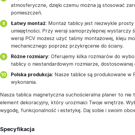
atmosferyczne, dzięki czemu można ją stosować zar
pomieszczeń.
Łatwy montaż
: Montaż tablicy jest niezwykle prosty
umiejętności. Przy wersji samoprzylepnej wystarczy śc
wersji PCV możesz użyć taśmy montażowej, kleju 
mechanicznego poprzez przykręcenie do ściany.
Różne rozmiary
: Oferujemy kilka rozmiarów do wybo
tablicy o niestandardowym rozmiarze, dostosowanej 
Polska produkcja
: Nasze tablice są produkowane w 
wykonania.
Nasza tablica magnetyczna suchościeralna planer to nie ty
element dekoracyjny, który urozmaici Twoje wnętrze. Wyb
wygodę, funkcjonalność i estetykę. Daj sobie i swoim obo
Specyfikacja