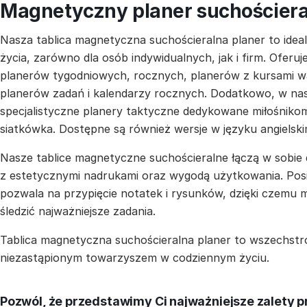
Magnetyczny planer suchościer
Nasza tablica magnetyczna suchościeralna planer to ideal
życia, zarówno dla osób indywidualnych, jak i firm. Ofer
planerów tygodniowych, rocznych, planerów z kursami wa
planerów zadań i kalendarzy rocznych. Dodatkowo, w na
specjalistyczne planery taktyczne dedykowane miłośnikom 
siatkówka. Dostępne są również wersje w języku angiels
Nasze tablice magnetyczne suchościeralne łączą w sobie 
z estetycznymi nadrukami oraz wygodą użytkowania. Pos
pozwala na przypięcie notatek i rysunków, dzięki czemu 
śledzić najważniejsze zadania.
Tablica magnetyczna suchościeralna planer to wszechst
niezastąpionym towarzyszem w codziennym życiu.
Pozwól, że przedstawimy Ci najważniejsze zalety p