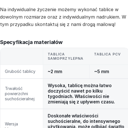
Na indywidualne życzenie możemy wykonać tablice w
dowolnym rozmiarze oraz z indywidualnym nadrukiem. W
tym przypadku skontaktuj się z nami drogą mailową!
Specyfikacja materiałów
TABLICA
TABLICA PCV
SAMOPRZYLEPNA
Grubość tablicy
~2 mm
~5 mm
Wysoka, tablicę można łatwo
Trwałość
doczyścić nawet po kilku
powierzchni
tygodniach. Właściwości nie
suchościeralnej
zmieniają się z upływem czasu.
Doskonałe właściwości
suchościeralne, do intensywnego
Wersja
użytkowania, może odbijać światło