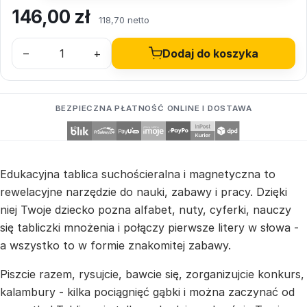
146,00
zł
118,70 netto
–
+
Dodaj do koszyka
BEZPIECZNA PŁATNOŚĆ ONLINE I DOSTAWA
Edukacyjna tablica suchościeralna i magnetyczna to
rewelacyjne narzędzie do nauki, zabawy i pracy. Dzięki
niej Twoje dziecko pozna alfabet, nuty, cyferki, nauczy
się tabliczki mnożenia i połączy pierwsze litery w słowa -
a wszystko to w formie znakomitej zabawy.
Piszcie razem, rysujcie, bawcie się, zorganizujcie konkurs,
kalambury - kilka pociągnięć gąbki i można zaczynać od