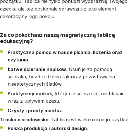
początku! Tablica nie tylko pobudzi wyobraźnię Twojego
dziecka ale też doskonale sprawdzi się jako element
dekoracyjny jego pokoju.
Za co pokochasz naszą magnetyczną tablicę
edukacyjną?
Praktyczna pomoc w nauce pisania, liczenia oraz
czytania
.
Łatwe ścieranie napisów
. Usuń je za pomocą
ścieraka, bez brudzenia rąk oraz pozostawiania
nieestetycznych śladów.
Praktyczny nadruk
, który nie ściera się i nie blaknie
wraz z upływem czasu.
Czysty i prosty montaż
.
Troska o środowisko
. Tablica jest wielokrotnego użytku!
Polska produkcja i autorski design
.