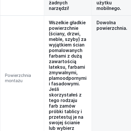
żadnych
użytku
narzędzi!
mobilnego.
Wszelkie gładkie
Dowolna
powierzchnie
powierzchnia.
(ściany, drzwi,
meble, szyby) za
wyjątkiem ścian
pomalowanych
farbami z dużą
zawartością
lateksu, farbami
zmywalnymi,
Powierzchnia
plamoodpornymi
montażu
i fasadowymi.
Jeśli
skorzystałeś z
tego rodzaju
farb zamów
próbki tablicy i
przetestuj je na
swojej ścianie
lub wybierz