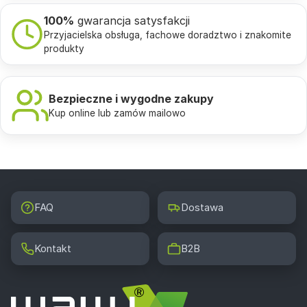
100%
gwarancja satysfakcji
Przyjacielska obsługa, fachowe doradztwo i znakomite
produkty
Bezpieczne i wygodne zakupy
Kup online lub zamów mailowo
FAQ
Dostawa
Kontakt
B2B