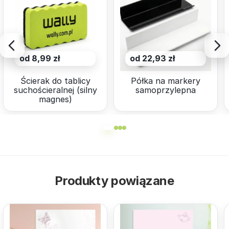
od 8,99 zł
od 22,93 zł
Ścierak do tablicy
Półka na markery
suchościeralnej (silny
samoprzylepna
magnes)
Produkty powiązane