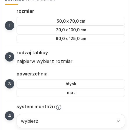
rozmiar
50,0 x 70,0 cm
70,0 x 100,0 cm
90,0 x 125,0 cm
rodzaj tablicy
najpierw wybierz rozmiar
powierzchnia
błysk
mat
system montażu