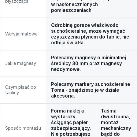
błyszcząca
w nasłonecznionych
pomieszczeniach.
Odrobinę gorsze właściwości
suchościeralne, może wymagać
Wersja matowa
czyszczenia płynem do tablic, nie
odbija światła.
Polecamy magnesy o minimalnej
Jakie magnesy
średnicy 30 mm oraz magnesy
neodymowe.
Polecamy markery suchościeralne
Czym pisać po
Toma - znajdziesz je w dziale
tablicy
akcesoria.
Forma naklejki,
Taśma
wystarczy
dwustronna,
ściągnąć papier
montaż
Sposób montażu
zabezpieczający.
mechaniczny
Nie potrzebujesz
bądź do