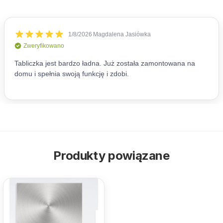
Produkty powiązane