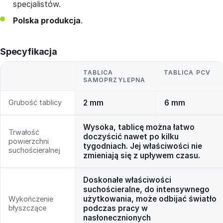
specjalistów.
Polska produkcja
.
Specyfikacja
TABLICA
TABLICA PCV
SAMOPRZYLEPNA
Grubość tablicy
2 mm
6 mm
Wysoka, tablicę można łatwo
Trwałość
doczyścić nawet po kilku
powierzchni
tygodniach. Jej właściwości nie
suchościeralnej
zmieniają się z upływem czasu.
Doskonałe właściwości
suchościeralne, do intensywnego
użytkowania, może odbijać światło
Wykończenie
błyszczące
podczas pracy w
nasłonecznionych