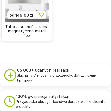
od 146,00 zł
Tablica suchościeralna
magnetyczna metal
155
65 000+
udanych realizacji
Słuchamy Cię, dbamy o szczegóły, dotrzymujemy
terminów
100%
gwarancja satysfakcji
Przyjacielska obsługa, fachowe doradztwo i znakomite
produkty