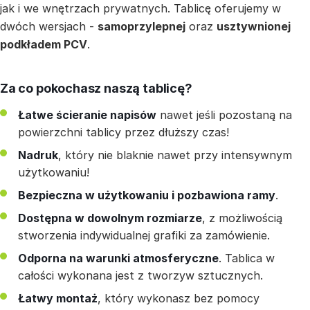
jak i we wnętrzach prywatnych. Tablicę oferujemy w
dwóch wersjach -
samoprzylepnej
oraz
usztywnionej
podkładem PCV
.
Za co pokochasz naszą tablicę?
Łatwe ścieranie napisów
nawet jeśli pozostaną na
powierzchni tablicy przez dłuższy czas!
Nadruk
, który nie blaknie nawet przy intensywnym
użytkowaniu!
Bezpieczna w użytkowaniu i pozbawiona ramy
.
Dostępna w dowolnym rozmiarze
, z możliwością
stworzenia indywidualnej grafiki za zamówienie.
Odporna na warunki atmosferyczne
. Tablica w
całości wykonana jest z tworzyw sztucznych.
Łatwy montaż
, który wykonasz bez pomocy