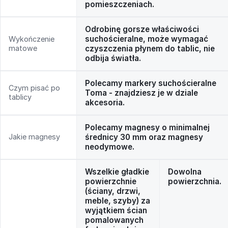
pomieszczeniach.
Odrobinę gorsze właściwości
suchościeralne, może wymagać
Wykończenie
matowe
czyszczenia płynem do tablic, nie
odbija światła.
Polecamy markery suchościeralne
Czym pisać po
Toma - znajdziesz je w dziale
tablicy
akcesoria.
Polecamy magnesy o minimalnej
Jakie magnesy
średnicy 30 mm oraz magnesy
neodymowe.
Wszelkie gładkie
Dowolna
powierzchnie
powierzchnia.
(ściany, drzwi,
meble, szyby) za
wyjątkiem ścian
pomalowanych