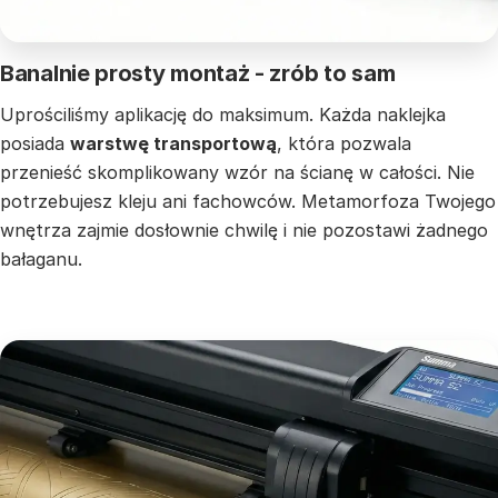
Banalnie prosty montaż - zrób to sam
Uprościliśmy aplikację do maksimum. Każda naklejka
posiada
warstwę transportową
, która pozwala
przenieść skomplikowany wzór na ścianę w całości. Nie
potrzebujesz kleju ani fachowców. Metamorfoza Twojego
wnętrza zajmie dosłownie chwilę i nie pozostawi żadnego
bałaganu.