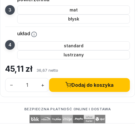
mat
błysk
układ
standard
lustrzany
45,11
zł
36,67 netto
–
+
Dodaj do koszyka
BEZPIECZNA PŁATNOŚĆ ONLINE I DOSTAWA