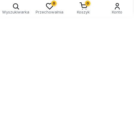
0
0
Wyszukiwarka
Przechowalnia
Koszyk
Konto