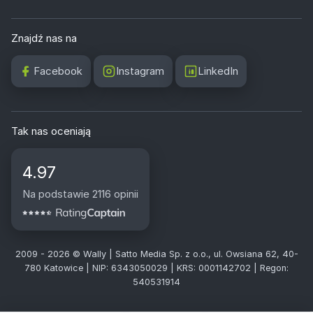
Znajdź nas na
Facebook
Instagram
LinkedIn
Tak nas oceniają
4.97
Na podstawie 2116 opinii
2009 - 2026 © Wally | Satto Media Sp. z o.o., ul. Owsiana 62, 40-
780 Katowice | NIP: 6343050029 | KRS: 0001142702 | Regon:
540531914