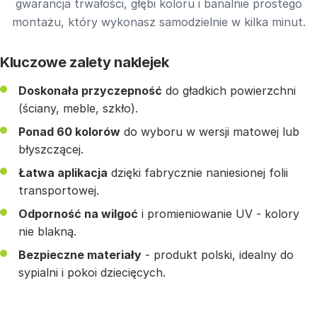
gwarancja trwałości, głębi koloru i banalnie prostego
montażu, który wykonasz samodzielnie w kilka minut.
Kluczowe zalety naklejek
Doskonała przyczepność
do gładkich powierzchni
(ściany, meble, szkło).
Ponad 60 kolorów
do wyboru w wersji matowej lub
błyszczącej.
Łatwa aplikacja
dzięki fabrycznie naniesionej folii
transportowej.
Odporność na wilgoć
i promieniowanie UV - kolory
nie blakną.
Bezpieczne materiały
- produkt polski, idealny do
sypialni i pokoi dziecięcych.