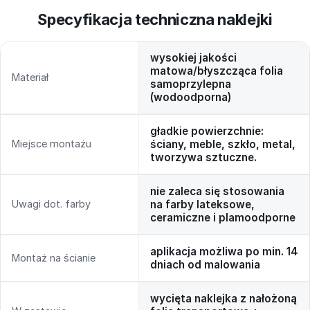
Specyfikacja techniczna naklejki
wysokiej jakości
matowa/błyszcząca folia
Materiał
samoprzylepna
(wodoodporna)
gładkie powierzchnie:
Miejsce montażu
ściany, meble, szkło, metal,
tworzywa sztuczne.
nie zaleca się stosowania
Uwagi dot. farby
na farby lateksowe,
ceramiczne i plamoodporne
aplikacja możliwa po min. 14
Montaż na ścianie
dniach od malowania
wycięta naklejka z nałożoną