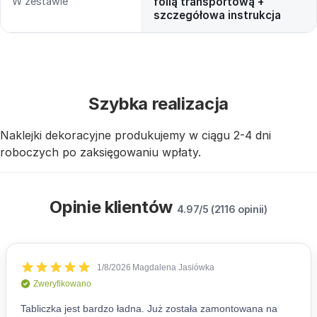
W zestawie
folią transportową +
szczegółowa instrukcja
Szybka realizacja
Naklejki dekoracyjne produkujemy w ciągu 2-4 dni
roboczych po zaksięgowaniu wpłaty.
Opinie klientów
4.97/5 (2116 opinii)