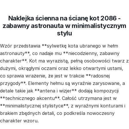
Naklejka ścienna na ścianę kot 2086 -
zabawny astronauta w minimalistycznym
stylu
Wzór przedstawia **sylwetkę kota ubranego w hełm
astronauty**, co nadaje mu **niecodzienny, zabawny
charakter**. Kot ma wyrazistą, pełną osobowości twarz z
dużymi, okrągłymi oczami oraz lekko otwartymi ustami,
co sprawia wrażenie, że jest w trakcie **radosnej
przygody**. Elementy hełmu są wyraźnie zarysowane, a
detale takie jak **antena i wizjer** dodają kompozycji
**technicznego akcentu**. Całość utrzymana jest w
**minimalistycznej stylistyce**, z wyraźnymi konturami i
brakiem zbędnych detali, co podkreśla nowoczesny
charakter wzoru.