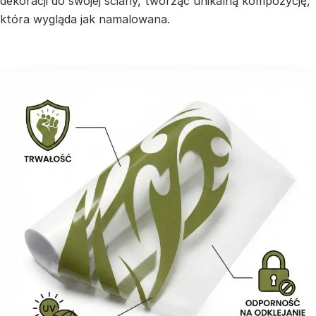
dekoracji do swojej ściany, tworząc unikalną kompozycję,
która wygląda jak namalowana.