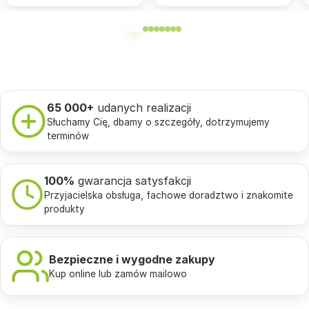
65 000+
udanych realizacji
Słuchamy Cię, dbamy o szczegóły, dotrzymujemy
terminów
100%
gwarancja satysfakcji
Przyjacielska obsługa, fachowe doradztwo i znakomite
produkty
Bezpieczne i wygodne zakupy
Kup online lub zamów mailowo