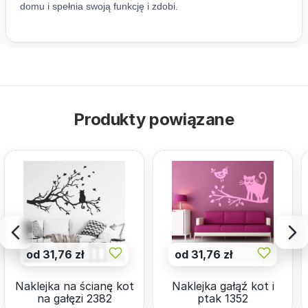
Produkty powiązane
od 31,76 zł
od 31,76 zł
Naklejka na ścianę kot
Naklejka gałąź kot i
na gałęzi 2382
ptak 1352