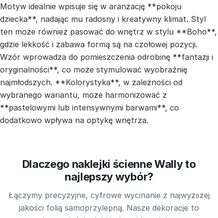
Motyw idealnie wpisuje się w aranżację **pokoju
dziecka**, nadając mu radosny i kreatywny klimat. Styl
ten może również pasować do wnętrz w stylu **Boho**,
gdzie lekkość i zabawa formą są na czołowej pozycji.
Wzór wprowadza do pomieszczenia odrobinę **fantazji i
oryginalności**, co może stymulować wyobraźnię
najmłodszych. **Kolorystyka**, w zależności od
wybranego wariantu, może harmonizować z
**pastelowymi lub intensywnymi barwami**, co
dodatkowo wpływa na optykę wnętrza.
Dlaczego naklejki ścienne Wally to
najlepszy wybór?
Łączymy precyzyjne, cyfrowe wycinanie z najwyższej
jakości folią samoprzylepną. Nasze dekoracje to