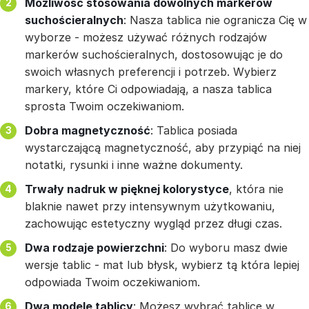
Możliwość stosowania dowolnych markerów
suchościeralnych
: Nasza tablica nie ogranicza Cię w
wyborze - możesz używać różnych rodzajów
markerów suchościeralnych, dostosowując je do
swoich własnych preferencji i potrzeb. Wybierz
markery, które Ci odpowiadają, a nasza tablica
sprosta Twoim oczekiwaniom.
Dobra magnetyczność
: Tablica posiada
wystarczającą magnetyczność, aby przypiąć na niej
notatki, rysunki i inne ważne dokumenty.
Trwały nadruk w pięknej kolorystyce
, która nie
blaknie nawet przy intensywnym użytkowaniu,
zachowując estetyczny wygląd przez długi czas.
Dwa rodzaje powierzchni
: Do wyboru masz dwie
wersje tablic - mat lub błysk, wybierz tą która lepiej
odpowiada Twoim oczekiwaniom.
Dwa modele tablicy
: Możesz wybrać tablicę w