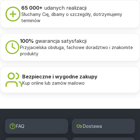
65 000+
udanych realizacji
Słuchamy Cię, dbamy o szczegóły, dotrzymujemy
terminów
100%
gwarancja satysfakcji
Przyjacielska obsługa, fachowe doradztwo i znakomite
produkty
Bezpieczne i wygodne zakupy
Kup online lub zamów mailowo
FAQ
Dostawa