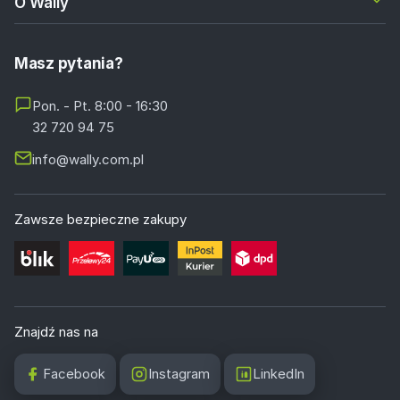
O Wally
Masz pytania?
Pon. - Pt. 8:00 - 16:30
32 720 94 75
info@wally.com.pl
Zawsze bezpieczne zakupy
Znajdź nas na
Facebook
Instagram
LinkedIn