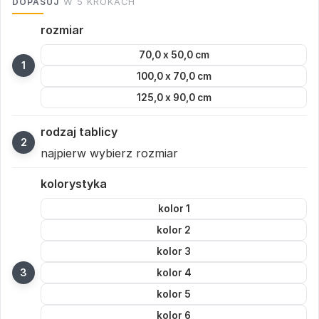
DOPASUJ
W 5 KROKACH
rozmiar
70,0 x 50,0 cm
100,0 x 70,0 cm
125,0 x 90,0 cm
rodzaj tablicy
najpierw wybierz rozmiar
kolorystyka
kolor 1
kolor 2
kolor 3
kolor 4
kolor 5
kolor 6