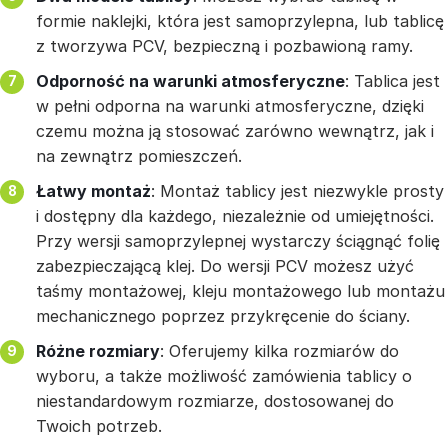
formie naklejki, która jest samoprzylepna, lub tablicę
z tworzywa PCV, bezpieczną i pozbawioną ramy.
Odporność na warunki atmosferyczne
: Tablica jest
w pełni odporna na warunki atmosferyczne, dzięki
czemu można ją stosować zarówno wewnątrz, jak i
na zewnątrz pomieszczeń.
Łatwy montaż
: Montaż tablicy jest niezwykle prosty
i dostępny dla każdego, niezależnie od umiejętności.
Przy wersji samoprzylepnej wystarczy ściągnąć folię
zabezpieczającą klej. Do wersji PCV możesz użyć
taśmy montażowej, kleju montażowego lub montażu
mechanicznego poprzez przykręcenie do ściany.
Różne rozmiary
: Oferujemy kilka rozmiarów do
wyboru, a także możliwość zamówienia tablicy o
niestandardowym rozmiarze, dostosowanej do
Twoich potrzeb.