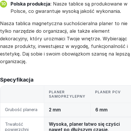
Polska produkcja
: Nasze tablice są produkowane w
Polsce, co gwarantuje wysoką jakość wykonania.
Nasza tablica magnetyczna suchościeralna planer to nie
tylko narzędzie do organizacji, ale także element
dekoracyjny, który urozmaici Twoje wnętrze. Wybierając
nasze produkty, inwestujesz w wygodę, funkcjonalność i
estetykę. Daj sobie i swoim obowiązkom szansę na lepszą
organizację.
Specyfikacja
PLANER
PLANER PCV
SAMOPRZYLEPNY
Grubość planera
2 mm
6 mm
Wysoka, planer łatwo się czyści
Trwałość
powierzchni
nawet po dłuższym czasie,