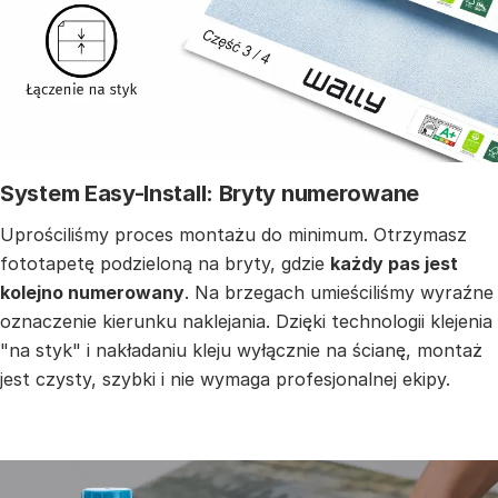
System Easy-Install: Bryty numerowane
Uprościliśmy proces montażu do minimum. Otrzymasz
fototapetę podzieloną na bryty, gdzie
każdy pas jest
kolejno numerowany
. Na brzegach umieściliśmy wyraźne
oznaczenie kierunku naklejania. Dzięki technologii klejenia
"na styk" i nakładaniu kleju wyłącznie na ścianę, montaż
jest czysty, szybki i nie wymaga profesjonalnej ekipy.