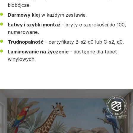
biobójcze.
Darmowy klej
w każdym zestawie.
Łatwy i szybki montaż
- bryty o szerokości do 100,
numerowane.
Trudnopalność
- certyfikaty B-s2-d0 lub C-s2, d0.
Laminowanie na życzenie
- dostępne dla tapet
winylowych.