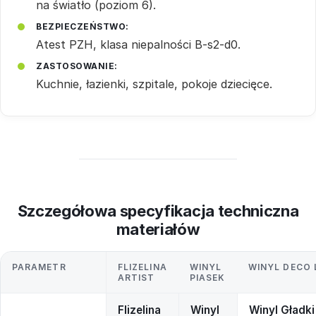
na światło (poziom 6).
BEZPIECZEŃSTWO:
Atest PZH, klasa niepalności B-s2-d0.
ZASTOSOWANIE:
Kuchnie, łazienki, szpitale, pokoje dziecięce.
Szczegółowa specyfikacja techniczna
materiałów
PARAMETR
FLIZELINA
WINYL
WINYL DECO 
ARTIST
PIASEK
Flizelina
Winyl
Winyl Gładki