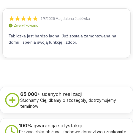
65 000+
udanych realizacji
Słuchamy Cię, dbamy o szczegóły, dotrzymujemy
terminów
100%
gwarancja satysfakcji
Przyjacielska obsługa, fachowe doradztwo i znakomite