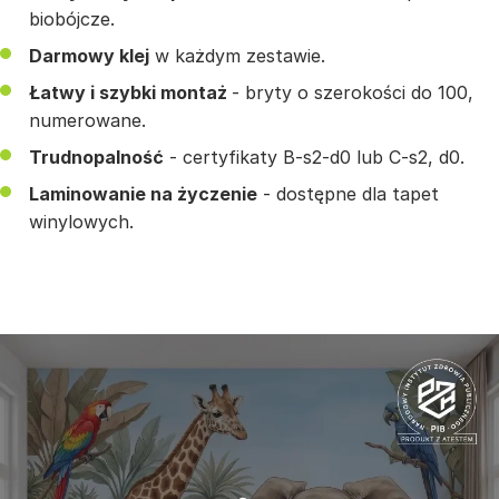
biobójcze.
Darmowy klej
w każdym zestawie.
Łatwy i szybki montaż
- bryty o szerokości do 100,
numerowane.
Trudnopalność
- certyfikaty B-s2-d0 lub C-s2, d0.
Laminowanie na życzenie
- dostępne dla tapet
winylowych.