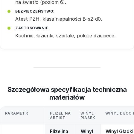
na światło (poziom 6).
BEZPIECZEŃSTWO:
Atest PZH, klasa niepalności B-s2-d0.
ZASTOSOWANIE:
Kuchnie, łazienki, szpitale, pokoje dziecięce.
Szczegółowa specyfikacja techniczna
materiałów
PARAMETR
FLIZELINA
WINYL
WINYL DECO 
ARTIST
PIASEK
Flizelina
Winyl
Winyl Gładki