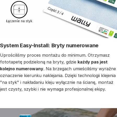
System Easy-Install: Bryty numerowane
Uprościliśmy proces montażu do minimum. Otrzymasz
fototapetę podzieloną na bryty, gdzie
każdy pas jest
kolejno numerowany
. Na brzegach umieściliśmy wyraźne
oznaczenie kierunku naklejania. Dzięki technologii klejenia
"na styk" i nakładaniu kleju wyłącznie na ścianę, montaż
jest czysty, szybki i nie wymaga profesjonalnej ekipy.