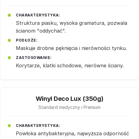
CHARAKTERYSTYKA:
Struktura piasku, wysoka gramatura, pozwala
ścianom "oddychać".
PODŁOŻE:
Maskuje drobne pęknięcia i nierówności tynku.
ZASTOSOWANIE:
Korytarze, klatki schodowe, nierówne ściany.
Winyl Deco Lux (350g)
Standard medyczny i Premium
CHARAKTERYSTYKA:
Powłoka antybakteryjna, najwyższa odporność