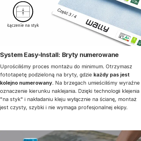
System Easy-Install: Bryty numerowane
Uprościliśmy proces montażu do minimum. Otrzymasz
fototapetę podzieloną na bryty, gdzie
każdy pas jest
kolejno numerowany
. Na brzegach umieściliśmy wyraźne
oznaczenie kierunku naklejania. Dzięki technologii klejenia
"na styk" i nakładaniu kleju wyłącznie na ścianę, montaż
jest czysty, szybki i nie wymaga profesjonalnej ekipy.