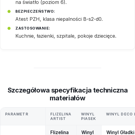
na światło (poziom 6).
BEZPIECZEŃSTWO:
Atest PZH, klasa niepalności B-s2-d0.
ZASTOSOWANIE:
Kuchnie, łazienki, szpitale, pokoje dziecięce.
Szczegółowa specyfikacja techniczna
materiałów
PARAMETR
FLIZELINA
WINYL
WINYL DECO 
ARTIST
PIASEK
Flizelina
Winyl
Winyl Gładki