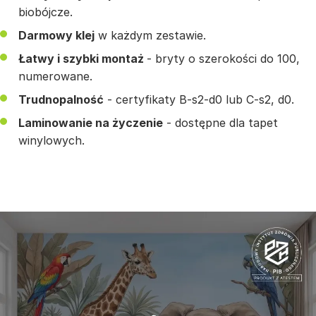
biobójcze.
Darmowy klej
w każdym zestawie.
Łatwy i szybki montaż
- bryty o szerokości do 100,
numerowane.
Trudnopalność
- certyfikaty B-s2-d0 lub C-s2, d0.
Laminowanie na życzenie
- dostępne dla tapet
winylowych.