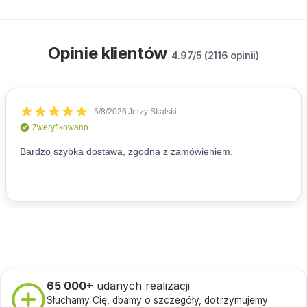
Opinie klientów
4.97/5 (2116 opinii)
65 000+
udanych realizacji
Słuchamy Cię, dbamy o szczegóły, dotrzymujemy