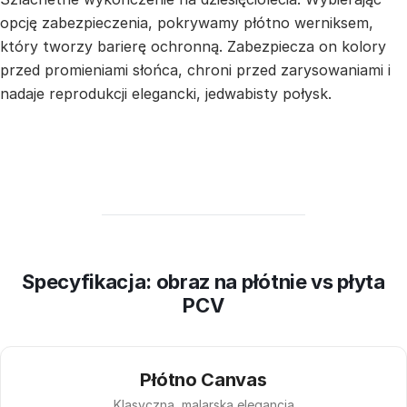
opcję zabezpieczenia, pokrywamy płótno werniksem,
który tworzy barierę ochronną. Zabezpiecza on kolory
przed promieniami słońca, chroni przed zarysowaniami i
nadaje reprodukcji elegancki, jedwabisty połysk.
Specyfikacja: obraz na płótnie vs płyta
PCV
Płótno Canvas
Klasyczna, malarska elegancja