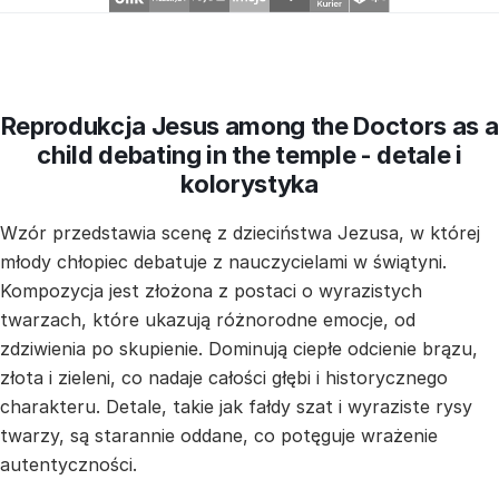
Reprodukcja Jesus among the Doctors as a
child debating in the temple - detale i
kolorystyka
Wzór przedstawia scenę z dzieciństwa Jezusa, w której
młody chłopiec debatuje z nauczycielami w świątyni.
Kompozycja jest złożona z postaci o wyrazistych
twarzach, które ukazują różnorodne emocje, od
zdziwienia po skupienie. Dominują ciepłe odcienie brązu,
złota i zieleni, co nadaje całości głębi i historycznego
charakteru. Detale, takie jak fałdy szat i wyraziste rysy
twarzy, są starannie oddane, co potęguje wrażenie
autentyczności.