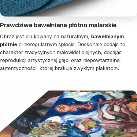
Prawdziwe bawełniane płótno malarskie
Obraz jest drukowany na naturalnym,
bawełnianym
płótnie
o nieregularnym splocie. Doskonale oddaje to
charakter tradycyjnych malowideł olejnych, dodając
reprodukcji artystycznej głębi oraz niepowtarzalnej
autentyczności, której brakuje zwykłym plakatom.