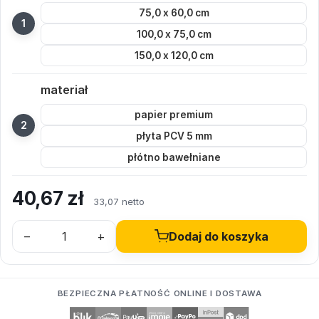
75,0 x 60,0 cm
100,0 x 75,0 cm
150,0 x 120,0 cm
materiał
papier premium
płyta PCV 5 mm
płótno bawełniane
40,67
zł
33,07 netto
–
+
Dodaj do koszyka
BEZPIECZNA PŁATNOŚĆ ONLINE I DOSTAWA