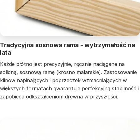
Tradycyjna sosnowa rama - wytrzymałość na
lata
Każde płótno jest precyzyjnie, ręcznie naciągane na
solidną, sosnową ramę (krosno malarskie). Zastosowanie
klinów napinających i poprzeczek wzmacniających w
większych formatach gwarantuje perfekcyjną stabilność i
zapobiega odkształceniom drewna w przyszłości.