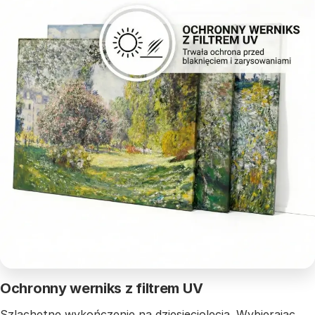
Ochronny werniks z filtrem UV
Szlachetne wykończenie na dziesięciolecia. Wybierając