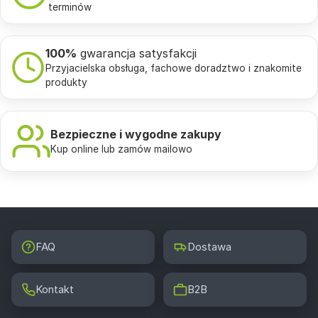
terminów
100%
gwarancja satysfakcji
Przyjacielska obsługa, fachowe doradztwo i znakomite
produkty
Bezpieczne i wygodne zakupy
Kup online lub zamów mailowo
FAQ
Dostawa
Kontakt
B2B