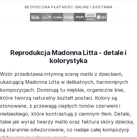
BEZPIECZNA PŁATNOŚĆ ONLINE I DOSTAWA
Reprodukcja Madonna Litta - detale i
kolorystyka
Wzór przedstawia intymną scenę matki z dzieckiem,
ukazującą Madonna Litta w delikatnych, harmonijnych
kompozycjach. Dominują tu miękkie, organiczne linie,
które tworzą naturalny kształt postaci. Kolory są
stonowane, z przewagą ciepłych tonów czerwieni i
niebieskiego, które kontrastują z ciemnym tłem. Detale,
takie jak wyraz twarzy matki oraz faktura skóry dziecka,
są starannie odwzorowane, co nadaje całej kompozycji