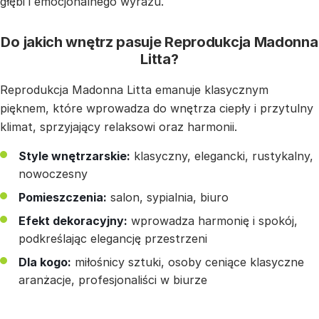
głębi i emocjonalnego wyrazu.
Do jakich wnętrz pasuje Reprodukcja Madonna
Litta?
Reprodukcja Madonna Litta emanuje klasycznym
pięknem, które wprowadza do wnętrza ciepły i przytulny
klimat, sprzyjający relaksowi oraz harmonii.
Style wnętrzarskie:
klasyczny, elegancki, rustykalny,
nowoczesny
Pomieszczenia:
salon, sypialnia, biuro
Efekt dekoracyjny:
wprowadza harmonię i spokój,
podkreślając elegancję przestrzeni
Dla kogo:
miłośnicy sztuki, osoby ceniące klasyczne
aranżacje, profesjonaliści w biurze