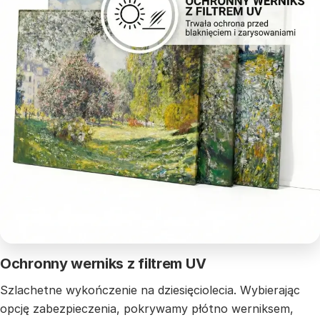
Ochronny werniks z filtrem UV
Szlachetne wykończenie na dziesięciolecia. Wybierając
opcję zabezpieczenia, pokrywamy płótno werniksem,