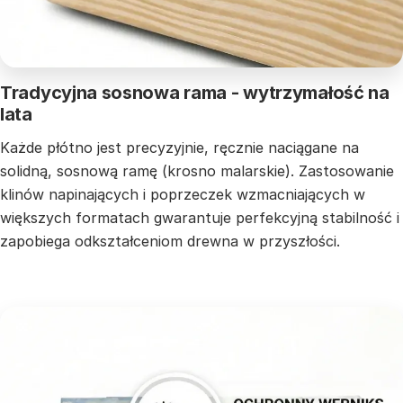
Tradycyjna sosnowa rama - wytrzymałość na
lata
Każde płótno jest precyzyjnie, ręcznie naciągane na
solidną, sosnową ramę (krosno malarskie). Zastosowanie
klinów napinających i poprzeczek wzmacniających w
większych formatach gwarantuje perfekcyjną stabilność i
zapobiega odkształceniom drewna w przyszłości.