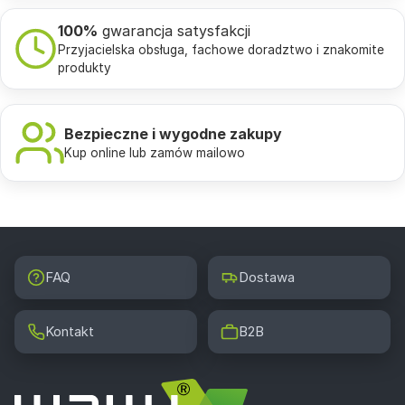
100%
gwarancja satysfakcji
Przyjacielska obsługa, fachowe doradztwo i znakomite
produkty
Bezpieczne i wygodne zakupy
Kup online lub zamów mailowo
FAQ
Dostawa
Kontakt
B2B