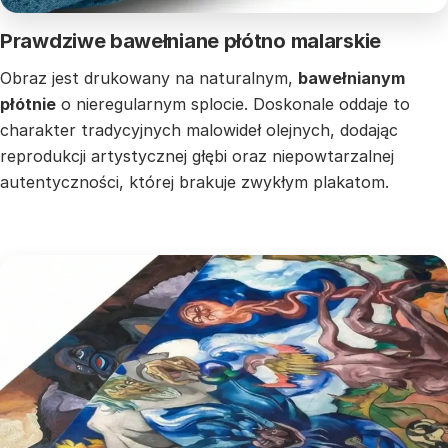
Prawdziwe bawełniane płótno malarskie
Obraz jest drukowany na naturalnym,
bawełnianym
płótnie
o nieregularnym splocie. Doskonale oddaje to
charakter tradycyjnych malowideł olejnych, dodając
reprodukcji artystycznej głębi oraz niepowtarzalnej
autentyczności, której brakuje zwykłym plakatom.