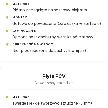
MATERIAŁ
Płótno naciągnięte na sosnowy blejtram
MONTAŻ
Gotowe do powieszenia (zawieszka w zestawie)
LAMINOWANIE
Opcjonalne (szlachetny werniks półmatowy)
ODPORNOŚĆ NA WILGOĆ
Nie (przeznaczone do suchych wnętrz)
Płyta PCV
Nowoczesny minimalizm
MATERIAŁ
Twarde i lekkie tworzywo sztuczne (5 mm)