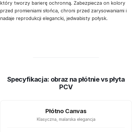
który tworzy barierę ochronną. Zabezpiecza on kolory
przed promieniami słońca, chroni przed zarysowaniami i
nadaje reprodukcji elegancki, jedwabisty połysk.
Specyfikacja: obraz na płótnie vs płyta
PCV
Płótno Canvas
Klasyczna, malarska elegancja