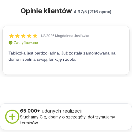
Opinie klientów
4.97/5 (2116 opinii)
65 000+
udanych realizacji
Słuchamy Cię, dbamy o szczegóły, dotrzymujemy
terminów