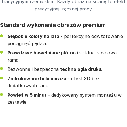
tradycyjnym rzemiosłem. Każdy obraz na ścianę to efekt
precyzyjnej, ręcznej pracy.
Standard wykonania obrazów premium
Głębokie kolory na lata
- perfekcyjne odwzorowanie
pociągnięć pędzla.
Prawdziwe bawełniane płótno
i solidna, sosnowa
rama.
Bezwonna i bezpieczna
technologia druku
.
Zadrukowane boki obrazu
- efekt 3D bez
dodatkowych ram.
Powieś w 5 minut
- dedykowany system montażu w
zestawie.