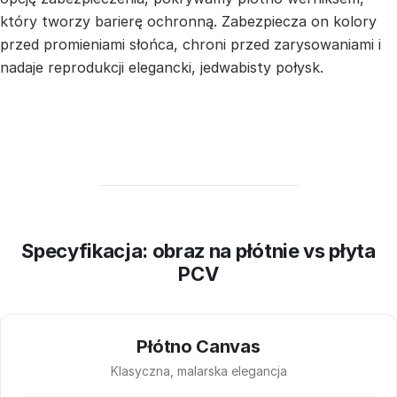
który tworzy barierę ochronną. Zabezpiecza on kolory
przed promieniami słońca, chroni przed zarysowaniami i
nadaje reprodukcji elegancki, jedwabisty połysk.
Specyfikacja: obraz na płótnie vs płyta
PCV
Płótno Canvas
Klasyczna, malarska elegancja