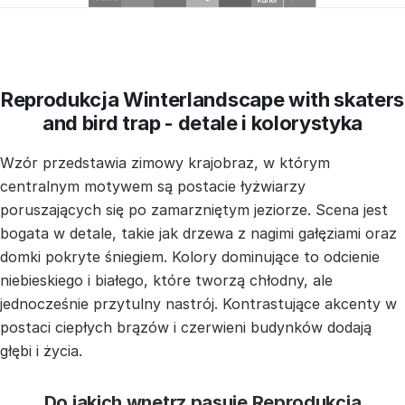
Reprodukcja Winterlandscape with skaters
and bird trap - detale i kolorystyka
Wzór przedstawia zimowy krajobraz, w którym
centralnym motywem są postacie łyżwiarzy
poruszających się po zamarzniętym jeziorze. Scena jest
bogata w detale, takie jak drzewa z nagimi gałęziami oraz
domki pokryte śniegiem. Kolory dominujące to odcienie
niebieskiego i białego, które tworzą chłodny, ale
jednocześnie przytulny nastrój. Kontrastujące akcenty w
postaci ciepłych brązów i czerwieni budynków dodają
głębi i życia.
Do jakich wnętrz pasuje Reprodukcja