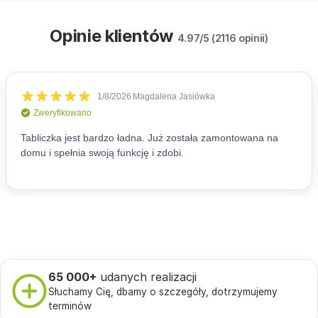
Opinie klientów
4.97/5 (2116 opinii)
65 000+
udanych realizacji
Słuchamy Cię, dbamy o szczegóły, dotrzymujemy
terminów