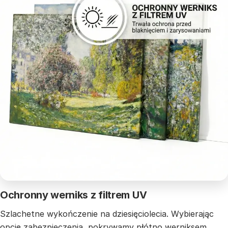
Ochronny werniks z filtrem UV
Szlachetne wykończenie na dziesięciolecia. Wybierając
opcję zabezpieczenia, pokrywamy płótno werniksem,