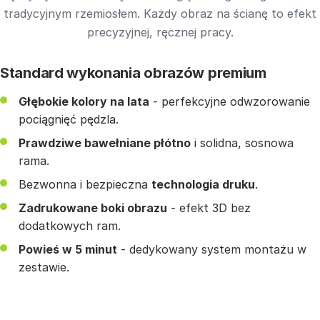
tradycyjnym rzemiosłem. Każdy obraz na ścianę to efekt
precyzyjnej, ręcznej pracy.
Standard wykonania obrazów premium
Głębokie kolory na lata
- perfekcyjne odwzorowanie
pociągnięć pędzla.
Prawdziwe bawełniane płótno
i solidna, sosnowa
rama.
Bezwonna i bezpieczna
technologia druku
.
Zadrukowane boki obrazu
- efekt 3D bez
dodatkowych ram.
Powieś w 5 minut
- dedykowany system montażu w
zestawie.