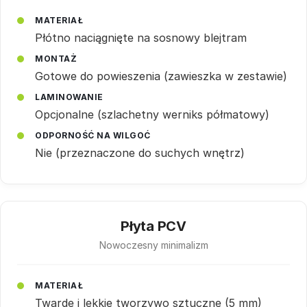
MATERIAŁ
Płótno naciągnięte na sosnowy blejtram
MONTAŻ
Gotowe do powieszenia (zawieszka w zestawie)
LAMINOWANIE
Opcjonalne (szlachetny werniks półmatowy)
ODPORNOŚĆ NA WILGOĆ
Nie (przeznaczone do suchych wnętrz)
Płyta PCV
Nowoczesny minimalizm
MATERIAŁ
Twarde i lekkie tworzywo sztuczne (5 mm)