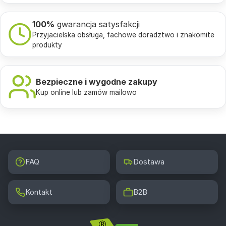
100%
gwarancja satysfakcji
Przyjacielska obsługa, fachowe doradztwo i znakomite
produkty
Bezpieczne i wygodne zakupy
Kup online lub zamów mailowo
FAQ
Dostawa
Kontakt
B2B