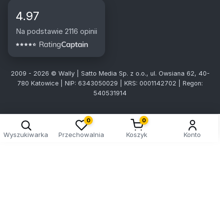
4.97
Na podstawie 2116 opinii
2009 - 2026 © Wally | Satto Media Sp. z o.o., ul. Owsiana 62, 40-
780 Katowice | NIP: 6343050029 | KRS: 0001142702 | Regon:
540531914
0
0
Wyszukiwarka
Przechowalnia
Koszyk
Konto