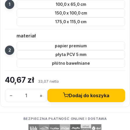
100,0 x 65,0 cm
150,0 x 100,0 cm
175,0 x 115,0 cm
materiał
papier premium
płyta PCV 5 mm
płótno bawełniane
40,67
zł
33,07 netto
–
+
Dodaj do koszyka
BEZPIECZNA PŁATNOŚĆ ONLINE I DOSTAWA