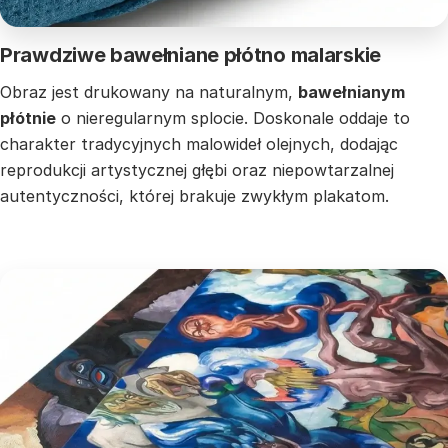
Prawdziwe bawełniane płótno malarskie
Obraz jest drukowany na naturalnym,
bawełnianym
płótnie
o nieregularnym splocie. Doskonale oddaje to
charakter tradycyjnych malowideł olejnych, dodając
reprodukcji artystycznej głębi oraz niepowtarzalnej
autentyczności, której brakuje zwykłym plakatom.