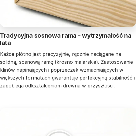
Tradycyjna sosnowa rama - wytrzymałość na
lata
Każde płótno jest precyzyjnie, ręcznie naciągane na
solidną, sosnową ramę (krosno malarskie). Zastosowanie
klinów napinających i poprzeczek wzmacniających w
większych formatach gwarantuje perfekcyjną stabilność i
zapobiega odkształceniom drewna w przyszłości.