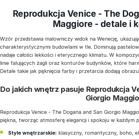
Reprodukcja Venice - The Dog
Maggiore - detale i 
Wzór przedstawia malowniczy widok na Wenecję, ukazując
charakterystycznymi budowlami w tle. Dominują pastelowe 
nadaje całości lekkości i eterycznego klimatu. W kompozy
linie falujących żagli oraz konturów budynków, które har
Detale takie jak pęknięcia farby i przetarcia dodają obraz
Do jakich wnętrz pasuje Reprodukcja V
Giorgio Maggio
Reprodukcja Venice - The Dogana and San Giorgio Maggio
piękna, tworząc atmosferę elegancji i spokoju w każdym 
Style wnętrzarskie:
klasyczny, romantyczny, boho, e