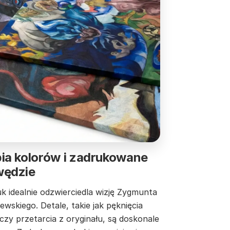
ia kolorów i zadrukowane
wędzie
k idealnie odzwierciedla wizję Zygmunta
ewskiego. Detale, takie jak pęknięcia
czy przetarcia z oryginału, są doskonale