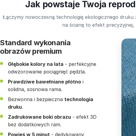
Jak powstaje Twoja reprod
Łączymy nowoczesną technologię ekologicznego druku z
na ścianę to efekt precyzyjnej,
Standard wykonania
obrazów premium
Głębokie kolory na lata
- perfekcyjne
odwzorowanie pociągnięć pędzla.
Prawdziwe bawełniane płótno
i
solidna, sosnowa rama.
Bezwonna i bezpieczna
technologia
druku
.
Zadrukowane boki obrazu
- efekt 3D
bez dodatkowych ram.
Powieś w 5 minut
- dedykowany