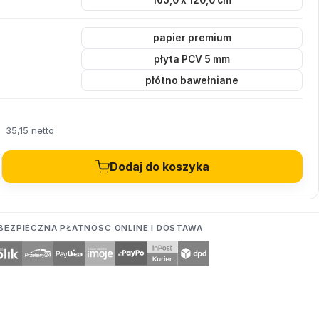
165,0 x 120,0 cm
papier premium
płyta PCV 5 mm
płótno bawełniane
35,15 netto
Dodaj do koszyka
BEZPIECZNA PŁATNOŚĆ ONLINE I DOSTAWA