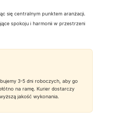
ąc się centralnym punktem aranżacji.
jące spokoju i harmonii w przestrzeni
zebujemy 3-5 dni roboczych, aby go
płótno na ramę. Kurier dostarczy
jwyższą jakość wykonania.