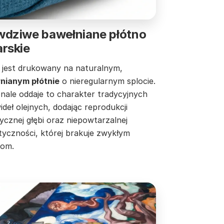
wdziwe bawełniane płótno
rskie
 jest drukowany na naturalnym,
nianym płótnie
o nieregularnym splocie.
nale oddaje to charakter tradycyjnych
deł olejnych, dodając reprodukcji
ycznej głębi oraz niepowtarzalnej
tyczności, której brakuje zwykłym
tom.