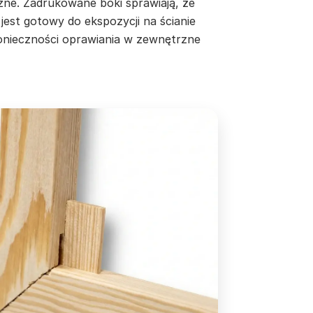
zne. Zadrukowane boki sprawiają, że
jest gotowy do ekspozycji na ścianie
onieczności oprawiania w zewnętrzne