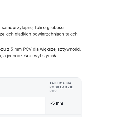
 samoprzylepnej folii o grubości
zelkich gładkich powierzchniach takich
żu z 5 mm PCV dla większej sztywności.
a, a jednocześnie wytrzymała.
TABLICA NA
PODKŁADZIE
PCV
~5 mm