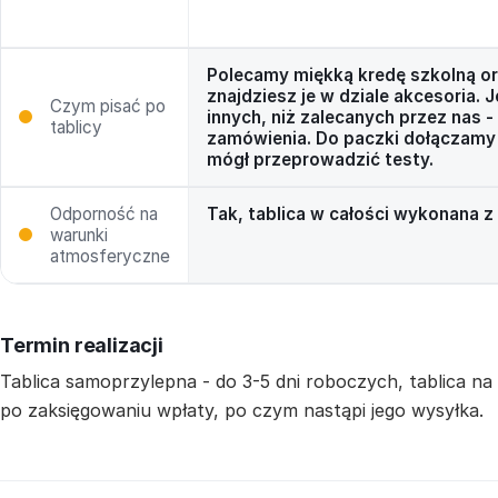
Polecamy miękką kredę szkolną o
znajdziesz je w dziale akcesoria. 
Czym pisać po
innych, niż zalecanych przez nas -
tablicy
zamówienia. Do paczki dołączamy 
mógł przeprowadzić testy.
Odporność na
Tak, tablica w całości wykonana 
warunki
atmosferyczne
Termin realizacji
Tablica samoprzylepna - do 3-5 dni roboczych, tablica na
po zaksięgowaniu wpłaty, po czym nastąpi jego wysyłka.