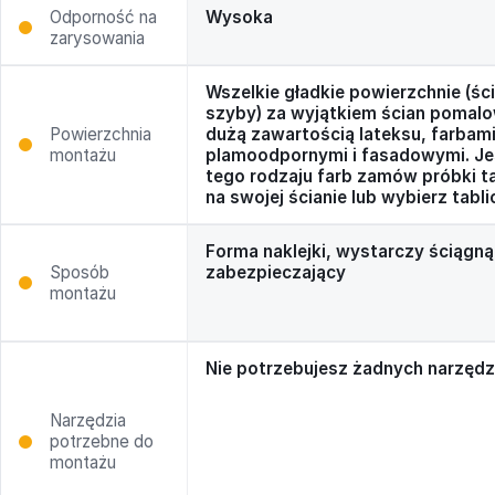
Odporność na
Wysoka
zarysowania
Wszelkie gładkie powierzchnie (ści
szyby) za wyjątkiem ścian pomal
Powierzchnia
dużą zawartością lateksu, farbam
montażu
plamoodpornymi i fasadowymi. Jeś
tego rodzaju farb zamów próbki tab
na swojej ścianie lub wybierz tabli
Forma naklejki, wystarczy ściągną
Sposób
zabezpieczający
montażu
Nie potrzebujesz żadnych narzędz
Narzędzia
potrzebne do
montażu