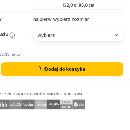
132,0 x 185,0 cm
y
najpierw wybierz rozmiar
tażu
62,39 netto
Dodaj do koszyka
BEZPIECZNA PŁATNOŚĆ ONLINE I DOSTAWA