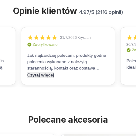
Opinie klientów
4.97/5 (2116 opinii)
Polecane akcesoria