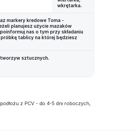
wkrętarka.
raz markery kredowe Toma -
Jeżeli planujesz użycie mazaków
 poinformuj nas o tym przy składaniu
próbkę tablicy na której będziesz
z tworzyw sztucznych.
 podłożu z PCV - do 4-5 dni roboczych,