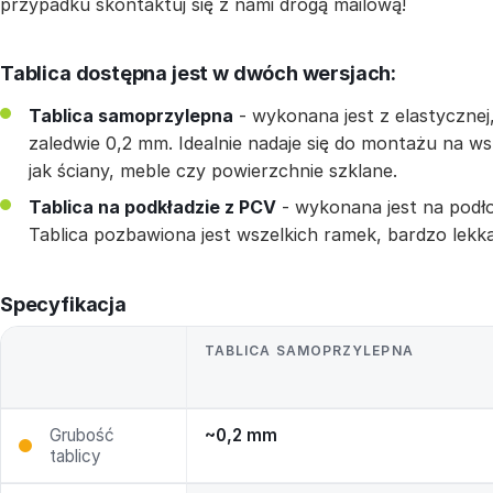
przypadku skontaktuj się z nami drogą mailową!
Tablica dostępna jest w dwóch wersjach:
Tablica samoprzylepna
- wykonana jest z elastycznej,
zaledwie 0,2 mm. Idealnie nadaje się do montażu na ws
jak ściany, meble czy powierzchnie szklane.
Tablica na podkładzie z PCV
- wykonana jest na podło
Tablica pozbawiona jest wszelkich ramek, bardzo lekk
Specyfikacja
TABLICA SAMOPRZYLEPNA
Grubość
~0,2 mm
tablicy