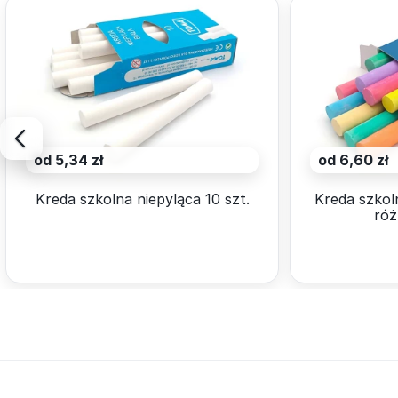
od 5,34 zł
od 6,60 zł
Kreda szkolna niepyląca 10 szt.
Kreda szkoln
ró