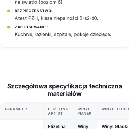
na światło (poziom 6).
BEZPIECZEŃSTWO:
Atest PZH, klasa niepalności B-s2-d0.
ZASTOSOWANIE:
Kuchnie, łazienki, szpitale, pokoje dziecięce.
Szczegółowa specyfikacja techniczna
materiałów
PARAMETR
FLIZELINA
WINYL
WINYL DECO 
ARTIST
PIASEK
Flizelina
Winyl
Winyl Gładki