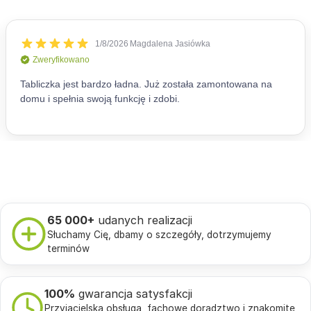
65 000+
udanych realizacji
Słuchamy Cię, dbamy o szczegóły, dotrzymujemy
terminów
100%
gwarancja satysfakcji
Przyjacielska obsługa, fachowe doradztwo i znakomite