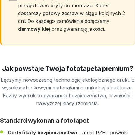
przygotować bryty do montażu. Kurier
dostarczy gotowy zestaw w ciągu kolejnych 2
dni. Do każdego zamówienia dołączamy
darmowy klej
oraz gwarancję jakości.
Jak powstaje Twoja fototapeta premium?
Łączymy nowoczesną technologię ekologicznego druku z
wysokogatunkowymi materiałami o unikalnej strukturze.
Każdy wydruk to gwarancja bezpieczeństwa, trwałości i
najwyższej klasy rzemiosła.
Standard wykonania fototapet
Certyfikaty bezpieczeństwa
- atest PZH i powłoki