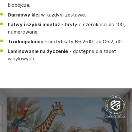
biobójcze.
Darmowy klej
w każdym zestawie.
Łatwy i szybki montaż
- bryty o szerokości do 100,
numerowane.
Trudnopalność
- certyfikaty B-s2-d0 lub C-s2, d0.
Laminowanie na życzenie
- dostępne dla tapet
winylowych.