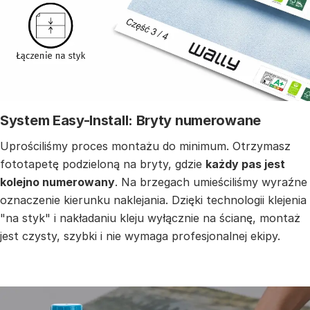
System Easy-Install: Bryty numerowane
Uprościliśmy proces montażu do minimum. Otrzymasz
fototapetę podzieloną na bryty, gdzie
każdy pas jest
kolejno numerowany
. Na brzegach umieściliśmy wyraźne
oznaczenie kierunku naklejania. Dzięki technologii klejenia
"na styk" i nakładaniu kleju wyłącznie na ścianę, montaż
jest czysty, szybki i nie wymaga profesjonalnej ekipy.