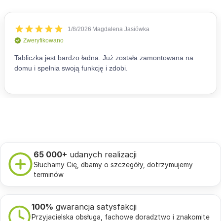
65 000+
udanych realizacji
Słuchamy Cię, dbamy o szczegóły, dotrzymujemy
terminów
100%
gwarancja satysfakcji
Przyjacielska obsługa, fachowe doradztwo i znakomite