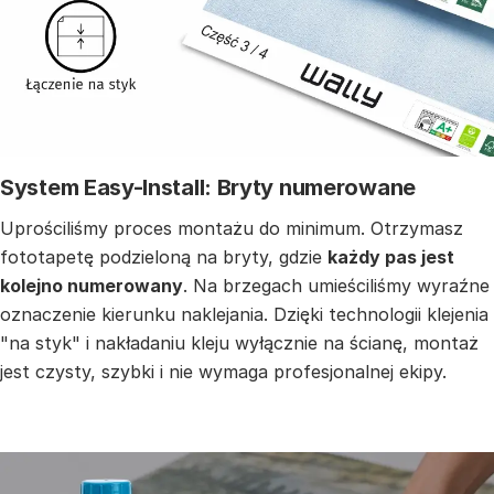
System Easy-Install: Bryty numerowane
Uprościliśmy proces montażu do minimum. Otrzymasz
fototapetę podzieloną na bryty, gdzie
każdy pas jest
kolejno numerowany
. Na brzegach umieściliśmy wyraźne
oznaczenie kierunku naklejania. Dzięki technologii klejenia
"na styk" i nakładaniu kleju wyłącznie na ścianę, montaż
jest czysty, szybki i nie wymaga profesjonalnej ekipy.