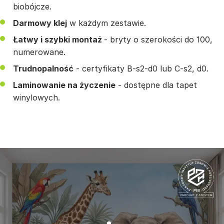
biobójcze.
Darmowy klej
w każdym zestawie.
Łatwy i szybki montaż
- bryty o szerokości do 100,
numerowane.
Trudnopalność
- certyfikaty B-s2-d0 lub C-s2, d0.
Laminowanie na życzenie
- dostępne dla tapet
winylowych.