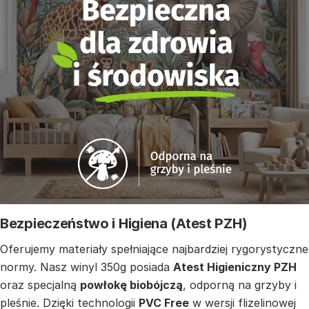
Bezpieczeństwo i Higiena (Atest PZH)
Oferujemy materiały spełniające najbardziej rygorystyczne
normy. Nasz winyl 350g posiada
Atest Higieniczny PZH
oraz specjalną
powłokę biobójczą
, odporną na grzyby i
pleśnie. Dzięki technologii
PVC Free
w wersji flizelinowej