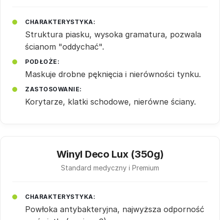
CHARAKTERYSTYKA:
Struktura piasku, wysoka gramatura, pozwala
ścianom "oddychać".
PODŁOŻE:
Maskuje drobne pęknięcia i nierówności tynku.
ZASTOSOWANIE:
Korytarze, klatki schodowe, nierówne ściany.
Winyl Deco Lux (350g)
Standard medyczny i Premium
CHARAKTERYSTYKA:
Powłoka antybakteryjna, najwyższa odporność