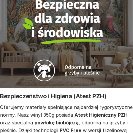
Bezpieczeństwo i Higiena (Atest PZH)
Oferujemy materiały spełniające najbardziej rygorystyczne
normy. Nasz winyl 350g posiada
Atest Higieniczny PZH
oraz specjalną
powłokę biobójczą
, odporną na grzyby i
pleśnie. Dzięki technologii
PVC Free
w wersji flizelinowej