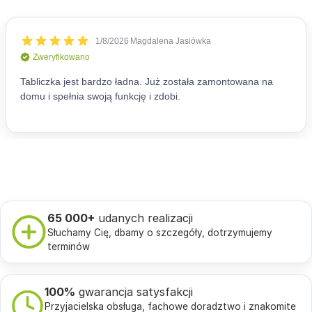
65 000+
udanych realizacji
Słuchamy Cię, dbamy o szczegóły, dotrzymujemy
terminów
100%
gwarancja satysfakcji
Przyjacielska obsługa, fachowe doradztwo i znakomite