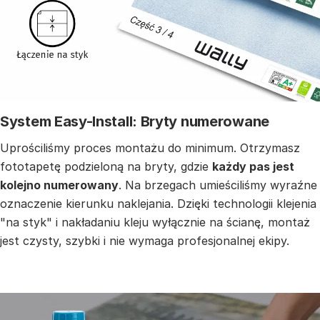
System Easy-Install: Bryty numerowane
Uprościliśmy proces montażu do minimum. Otrzymasz
fototapetę podzieloną na bryty, gdzie
każdy pas jest
kolejno numerowany
. Na brzegach umieściliśmy wyraźne
oznaczenie kierunku naklejania. Dzięki technologii klejenia
"na styk" i nakładaniu kleju wyłącznie na ścianę, montaż
jest czysty, szybki i nie wymaga profesjonalnej ekipy.