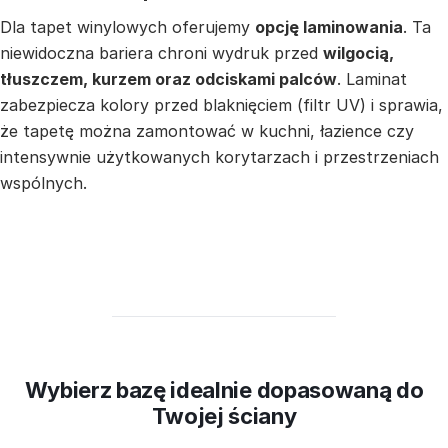
Dla tapet winylowych oferujemy
opcję laminowania
. Ta
niewidoczna bariera chroni wydruk przed
wilgocią,
tłuszczem, kurzem oraz odciskami palców
. Laminat
zabezpiecza kolory przed blaknięciem (filtr UV) i sprawia,
że tapetę można zamontować w kuchni, łazience czy
intensywnie użytkowanych korytarzach i przestrzeniach
wspólnych.
Wybierz bazę idealnie dopasowaną do
Twojej ściany