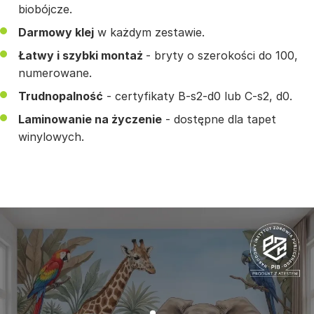
biobójcze.
Darmowy klej
w każdym zestawie.
Łatwy i szybki montaż
- bryty o szerokości do 100,
numerowane.
Trudnopalność
- certyfikaty B-s2-d0 lub C-s2, d0.
Laminowanie na życzenie
- dostępne dla tapet
winylowych.